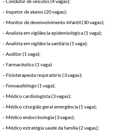
– Condutor de veículos (4 vagas);
– Inspetor de alunos (20 vagas);
– Monitor de desenvolvimento infantil (30 vagas);
– Analista em vigilância epidemiológica (1 vaga);
– Analista em vigilância sanitária (1 vaga);
– Auditor (1 vaga);
– Farmacêutico (1 vaga)
– Fisioterapeuta respiratório (3 vagas);
– Fonoaudiólogo (1 vaga);
– Médico cardiologista (3 vagas);
– Médico cirurgião geral emergência (1 vaga);
– Médico endocrinologia (3 vagas);
– Médico estratégia saúde da família (2 vagas);