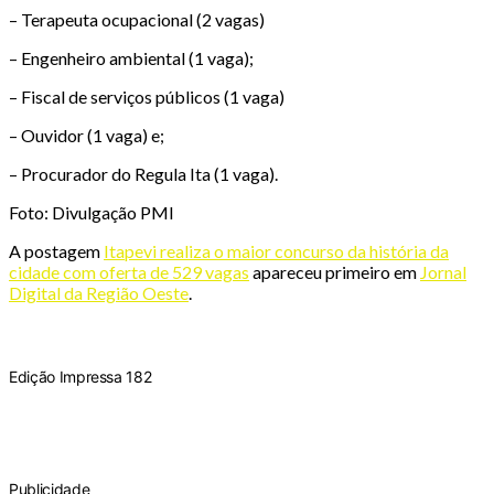
– Terapeuta ocupacional (2 vagas)
– Engenheiro ambiental (1 vaga);
– Fiscal de serviços públicos (1 vaga)
– Ouvidor (1 vaga) e;
– Procurador do Regula Ita (1 vaga).
Foto: Divulgação PMI
A postagem
Itapevi realiza o maior concurso da história da
cidade com oferta de 529 vagas
apareceu primeiro em
Jornal
Digital da Região Oeste
.
Edição Impressa 182
Publicidade