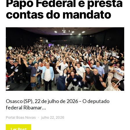
Papo Federal e presta
contas do mandato
Osasco (SP), 22 de julho de 2026 – O deputado
federal Ribamar…
Portal Boas Novas
julho 22, 2026
Ler Post