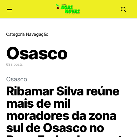
Categoria Navegação
Osasco
688 posts
Osasco
Ribamar Silva reúne
mais de mil
moradores da zona
sul de Osasco no