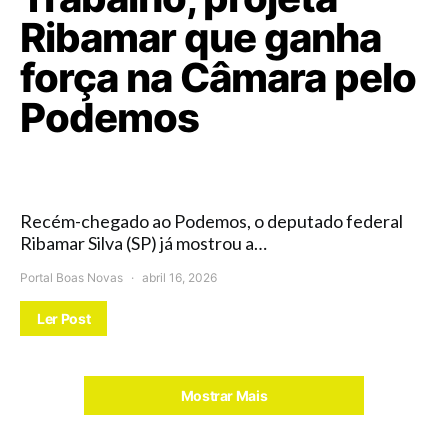
Ribamar que ganha
força na Câmara pelo
Podemos
Recém-chegado ao Podemos, o deputado federal
Ribamar Silva (SP) já mostrou a…
Portal Boas Novas
abril 16, 2026
Ler Post
Mostrar Mais