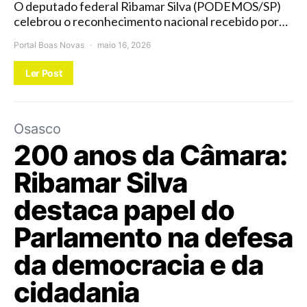
O deputado federal Ribamar Silva (PODEMOS/SP)
celebrou o reconhecimento nacional recebido por…
Portal Boas Novas
maio 16, 2026
Ler Post
Osasco
200 anos da Câmara:
Ribamar Silva
destaca papel do
Parlamento na defesa
da democracia e da
cidadania