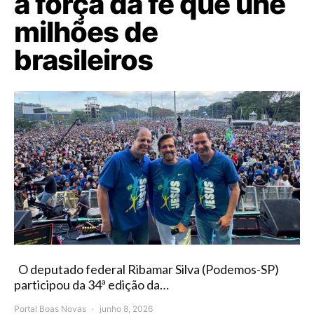
a força da fé que une
milhões de
brasileiros
O deputado federal Ribamar Silva (Podemos-SP)
participou da 34ª edição da…
Portal Boas Novas
junho 8, 2026