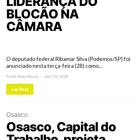
LIDERANÇA DO
BLOCÃO NA
CÂMARA
O deputado federal Ribamar Silva (Podemos/SP) foi
anunciado nesta terça-feira (28) como…
Portal Boas Novas
abril 29, 2026
Ler Post
Osasco
Osasco, Capital do
Trabalho, projeta