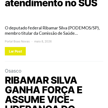
atendimento no SUS
O deputado federal Ribamar Silva (PODEMOS/SP),
membro titular da Comissão de Saúde…
Portal Boas Novas
maio 8, 2026
Ler Post
Osasco
RIBAMAR SILVA
GANHA FORÇA E
ASSUME VICE-