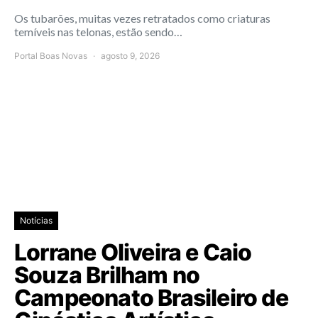
Os tubarões, muitas vezes retratados como criaturas
temíveis nas telonas, estão sendo…
Portal Boas Novas
agosto 9, 2026
Notícias
Lorrane Oliveira e Caio
Souza Brilham no
Campeonato Brasileiro de