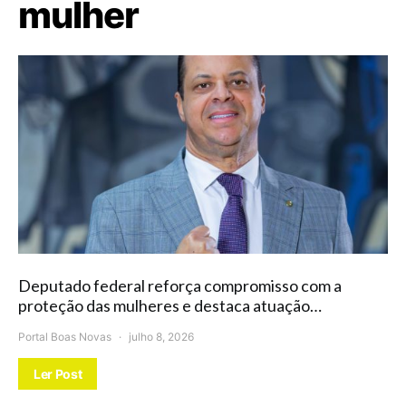
mulher
Deputado federal reforça compromisso com a
proteção das mulheres e destaca atuação…
Portal Boas Novas
julho 8, 2026
Ler Post