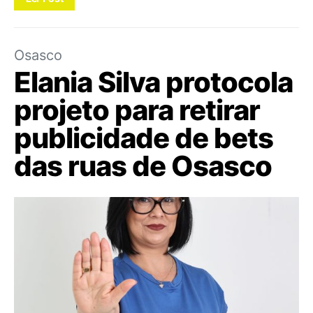
Osasco
Elania Silva protocola
projeto para retirar
publicidade de bets
das ruas de Osasco