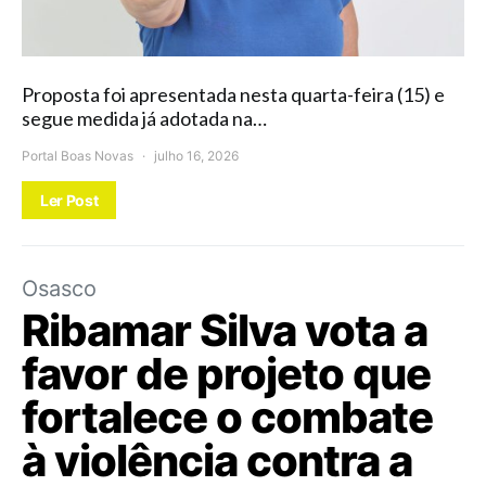
Proposta foi apresentada nesta quarta-feira (15) e
segue medida já adotada na…
Portal Boas Novas
julho 16, 2026
Ler Post
Osasco
Ribamar Silva vota a
favor de projeto que
fortalece o combate
à violência contra a