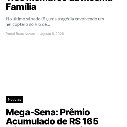
Família
No último sábado (8), uma tragédia envolvendo um
helicóptero no Rio de…
Portal Boas Novas
agosto 8, 2026
Notícias
Mega-Sena: Prêmio
Acumulado de R$ 165