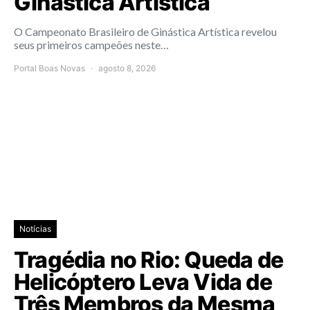
Ginástica Artística
O Campeonato Brasileiro de Ginástica Artística revelou
seus primeiros campeões neste…
Portal Boas Novas
agosto 8, 2026
Notícias
Tragédia no Rio: Queda de
Helicóptero Leva Vida de
Três Membros da Mesma