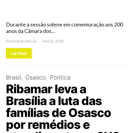
Durante a sessão solene em comemoração aos 200
anos da Câmara dos…
Portal Boas Novas
maio 8, 2026
Ler Post
Brasil
Osasco
Politica
Ribamar leva a
Brasília a luta das
famílias de Osasco
por remédios e