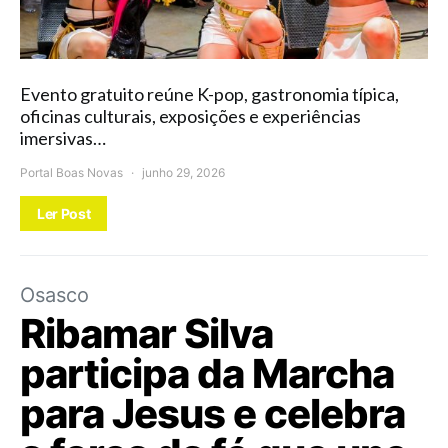
Evento gratuito reúne K-pop, gastronomia típica,
oficinas culturais, exposições e experiências
imersivas…
Portal Boas Novas
junho 29, 2026
Ler Post
Osasco
Ribamar Silva
participa da Marcha
para Jesus e celebra