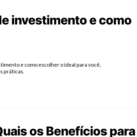
de investimento e como
timento e como escolher o ideal para você,
s práticas.
uais os Benefícios para