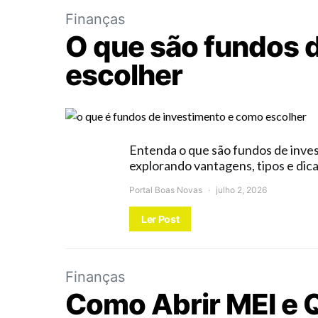
Finanças
O que são fundos 
escolher
Entenda o que são fundos de inves
explorando vantagens, tipos e dica
Portal Boas Novas
julho 2, 2026
Ler Post
Finanças
Como Abrir MEI e Q