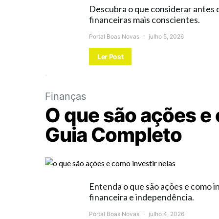
Descubra o que considerar antes 
financeiras mais conscientes.
Portal Boas Novas
julho 5, 2026
Ler Post
Finanças
O que são ações e 
Guia Completo
Entenda o que são ações e como in
financeira e independência.
Portal Boas Novas
julho 4, 2026