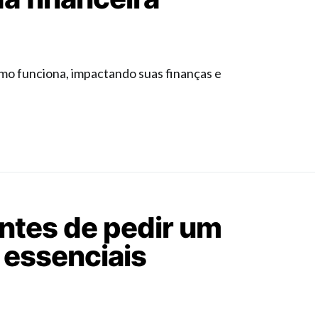
omo funciona, impactando suas finanças e
ntes de pedir um
 essenciais