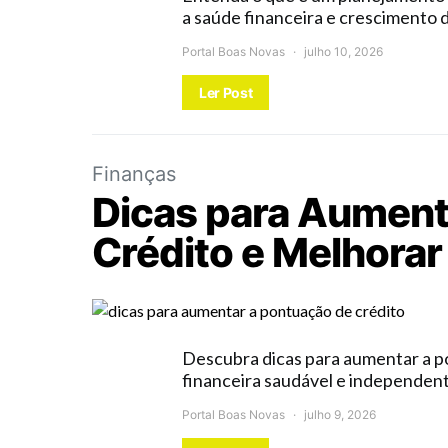
a saúde financeira e crescimento 
Portal Boas Novas
julho 10, 2026
Ler Post
Finanças
Dicas para Aument
Crédito e Melhorar
Descubra dicas para aumentar a po
financeira saudável e independent
Portal Boas Novas
julho 9, 2026