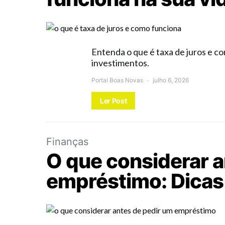
Entenda o que é taxa de juros e c
investimentos.
Portal Boas Novas
julho 6, 2026
Ler Post
Finanças
O que considerar a
empréstimo: Dicas