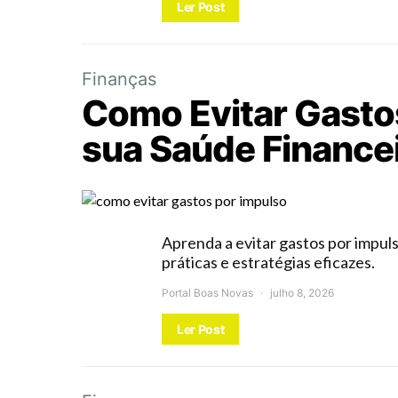
Ler Post
Finanças
Como Evitar Gastos
sua Saúde Finance
Aprenda a evitar gastos por impul
práticas e estratégias eficazes.
Portal Boas Novas
julho 8, 2026
Ler Post