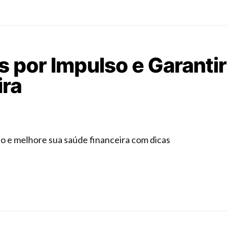
 por Impulso e Garantir
ira
so e melhore sua saúde financeira com dicas