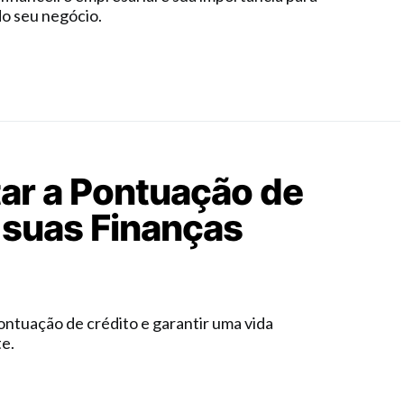
do seu negócio.
ar a Pontuação de
 suas Finanças
ntuação de crédito e garantir uma vida
e.