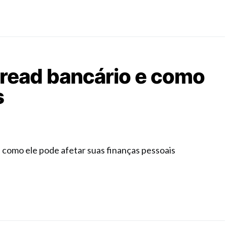
pread bancário e como
s
 como ele pode afetar suas finanças pessoais