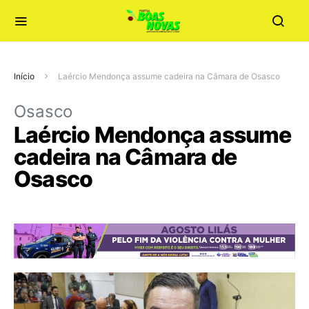
Início
Laércio Mendonça assume cadeira na Câmara de Osasco
Osasco
Laércio Mendonça assume
cadeira na Câmara de
Osasco