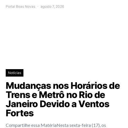
Portal Boas Novas
agosto 7, 2026
Notícias
Mudanças nos Horários de
Trens e Metrô no Rio de
Janeiro Devido a Ventos
Fortes
Compartilhe essa MatériaNesta sexta-feira (17), os