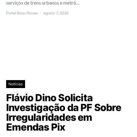
serviços de trens urbanos e metrô…
Portal Boas Novas
agosto 7, 2026
Notícias
Flávio Dino Solicita
Investigação da PF Sobre
Irregularidades em
Emendas Pix