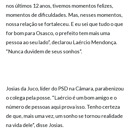
nos últimos 12 anos, tivemos momentos felizes,
momentos de dificuldades. Mas, nesses momentos,
nossa relação se fortaleceu. E eu sei que tudo o que
for bom para Osasco, o prefeito tem mais uma
pessoa ao seu lado”, declarou Laércio Mendonça.
“Nunca duvidem de seus sonhos”.
Josias da Juco, líder do PSD na Câmara, parabenizou
o colega pela posse. “Laércio é um bom amigo e o
número de pessoas aqui prova isso. Tenho certeza
de que, mais uma vez, um sonho se tornou realidade
na vida dele”, disse Josias.