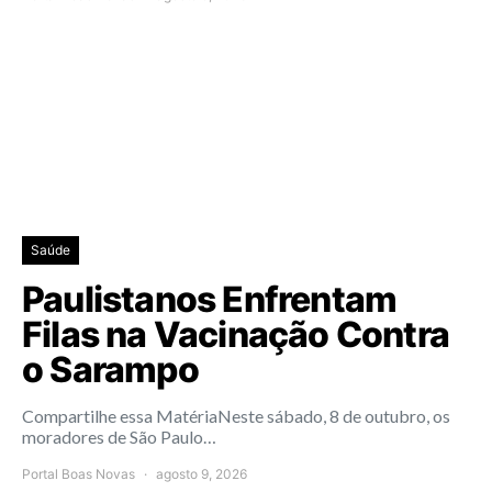
Saúde
Paulistanos Enfrentam
Filas na Vacinação Contra
o Sarampo
Compartilhe essa MatériaNeste sábado, 8 de outubro, os
moradores de São Paulo…
Portal Boas Novas
agosto 9, 2026