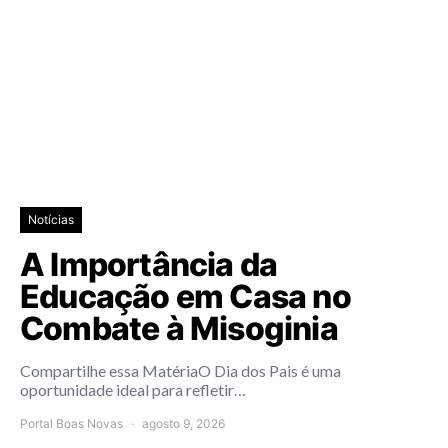
Notícias
A Importância da
Educação em Casa no
Combate à Misoginia
Compartilhe essa MatériaO Dia dos Pais é uma
oportunidade ideal para refletir…
Portal Boas Novas
agosto 9, 2026