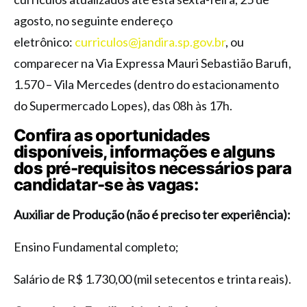
agosto, no seguinte endereço
eletrônico:
curriculos@jandira.sp.gov.br
, ou
comparecer na Via Expressa Mauri Sebastião Barufi,
1.570 – Vila Mercedes (dentro do estacionamento
do Supermercado Lopes), das 08h às 17h.
Confira as oportunidades
disponíveis, informações e alguns
dos pré-requisitos necessários para
candidatar-se às vagas:
Auxiliar de Produção (não é preciso ter experiência):
­Ensino Fundamental completo;
­Salário de R$ 1.730,00 (mil setecentos e trinta reais).