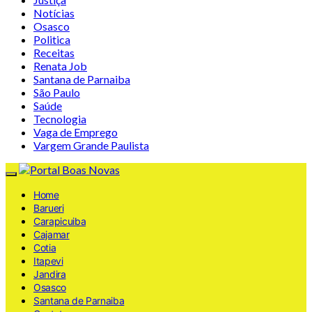
Notícias
Osasco
Politica
Receitas
Renata Job
Santana de Parnaiba
São Paulo
Saúde
Tecnologia
Vaga de Emprego
Vargem Grande Paulista
Home
Barueri
Carapicuiba
Cajamar
Cotia
Itapevi
Jandira
Osasco
Santana de Parnaiba