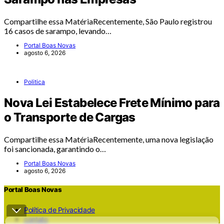
Compartilhe essa MatériaRecentemente, São Paulo registrou
16 casos de sarampo, levando…
Portal Boas Novas
agosto 6, 2026
Politica
Nova Lei Estabelece Frete Mínimo para
o Transporte de Cargas
Compartilhe essa MatériaRecentemente, uma nova legislação
foi sancionada, garantindo o…
Portal Boas Novas
agosto 6, 2026
Portal Boas Novas
Política de Privacidade
contato