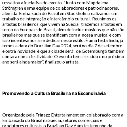
ressaltou a iniciativa do evento. “Junto com Magdalena
Strömgren e uma equipe de colaboradores e patrocinadores,
além da Embaixada do Brasil em Stockholm, realizamos um
trabalho de integração e intercâmbio cultural. Reunimos os
artistas brasileiros que vivem na Suécia, trazemos artistas em
torno da Europa e do Brasil, além de incluir músicos que não são
brasileiros mas que se identificam com a nossa música, e com
isso incentivamos a se dedicar nesse estilo. É uma festa linda, já
temos a data do Brazilian Day 2024, será no dia 7 de setembro
e outra novidade é que a cidade será de Gotemburgo também
contara com a festividade. O evento tem crescido e no próximo
ano será ainda maior”, finalizou o artista.
Promovendo a Cultura Brasileira na Escandinávia
Organizado pela Frigazz Entertainment em colaboração com a
Embaixada do Brasil na Suécia, setores comerciais e
produtores culturais, o Brazilian Day é um testemunho da