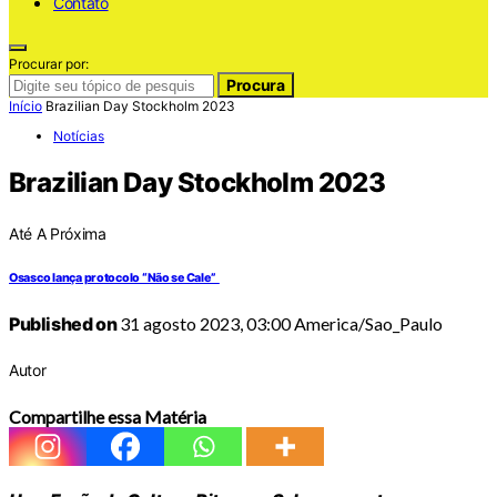
Contato
Procurar por:
Procura
Início
Brazilian Day Stockholm 2023
Notícias
Brazilian Day Stockholm 2023
Até A Próxima
Osasco lança protocolo “Não se Cale”
Published on
31 agosto 2023, 03:00 America/Sao_Paulo
Autor
Compartilhe essa Matéria