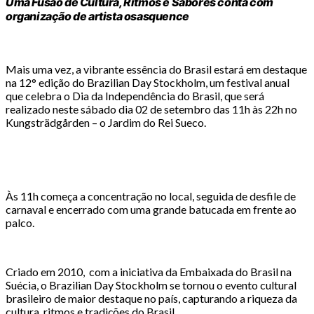
Uma Fusão de Cultura, Ritmos e Sabores conta com
organização de artista osasquence
Mais uma vez, a vibrante essência do Brasil estará em destaque
na 12° edição do Brazilian Day Stockholm, um festival anual
que celebra o Dia da Independência do Brasil, que será
realizado neste sábado dia 02 de setembro das 11h às 22h no
Kungsträdgården – o Jardim do Rei Sueco.
Às 11h começa a concentração no local, seguida de desfile de
carnaval e encerrado com uma grande batucada em frente ao
palco.
Criado em 2010, com a iniciativa da Embaixada do Brasil na
Suécia, o Brazilian Day Stockholm se tornou o evento cultural
brasileiro de maior destaque no país, capturando a riqueza da
cultura, ritmos e tradições do Brasil.