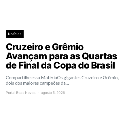
Notícias
Cruzeiro e Grêmio
Avançam para as Quartas
de Final da Copa do Brasil
Compartilhe essa MatériaOs gigantes Cruzeiro e Grêmio,
dois dos maiores campeões da…
Portal Boas Novas
agosto 5, 2026