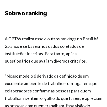
Sobre o ranking
A GPTW realiza esse e outros rankings no Brasil há
25 anos e se baseia nos dados coletados de
instituições inscritas. Para tanto, aplica
questionários que avaliam diversos critérios.
“Nosso modelo é derivado da definição de um
excelente ambiente de trabalho – um lugar em que:
colaboradores confiam nas pessoas para quem
trabalham, sentem orgulho do que fazem, e apreciam
as pessoas com quem trabalham. Essa visão do