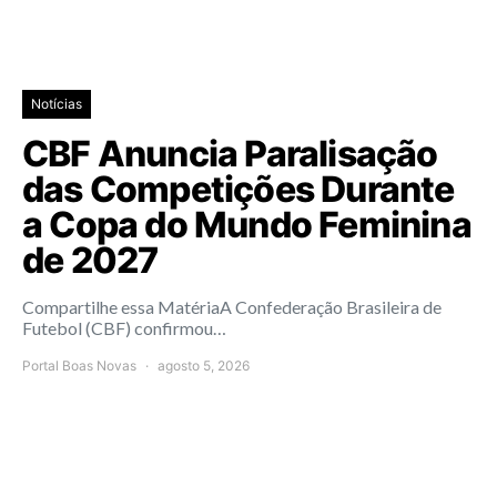
Notícias
CBF Anuncia Paralisação
das Competições Durante
a Copa do Mundo Feminina
de 2027
Compartilhe essa MatériaA Confederação Brasileira de
Futebol (CBF) confirmou…
Portal Boas Novas
agosto 5, 2026