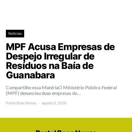
Notícias
MPF Acusa Empresas de
Despejo Irregular de
Resíduos na Baía de
Guanabara
Compartilhe essa MatériaO Ministério Público Federal
(MPF) denunciou duas empresas do…
Portal Boas Novas
agosto 5, 2026