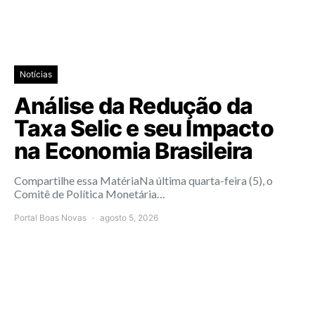
Notícias
Análise da Redução da
Taxa Selic e seu Impacto
na Economia Brasileira
Compartilhe essa MatériaNa última quarta-feira (5), o
Comitê de Política Monetária…
Portal Boas Novas
agosto 5, 2026