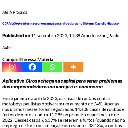
Até A Próxima
CCR ViaOeste informa cronograma semanal de obras no Sistema Castello-Raposo
Published on
11 setembro 2023, 14:38 America/Sao_Paulo
Autor
Compartilhe essa Matéria
Aplicativo Giross chega na capital para sanar problemas
dos empreendedores no varejo e e-commerce
Entre janeiro e abril de 2023, os casos de roubos contra
motoboys paulistas obtiveram um aumento de 34%. Apenas
nos últimos meses foram registrados 14.408 casos de roubos e
furtos de motos, contra 11.295 no primeiro quadrimestre de
2022. Desses casos, 66,57% se referem a furtos (quando não há
emprego de força ou ameaça) e os restantes 33,43%, a roubos