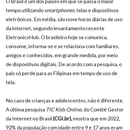
O Brasil é um dos países em que se passa o maior
tempo utilizando
smartphones
, telas e dispositivos
eletrônicos. Em média, são nove horas diárias de uso
da internet, segundo levantamento recente
EletronicsHub. O brasileiro hoje se comunica,
consome, informa-se e se relaciona com familiares,
amigos e conhecidos, em grande medida, por meio
de dispositivos digitais. De acordo com a pesquisa, o
país só perde para as Filipinas em tempo de uso de
tela.
No caso de crianças e adolescentes, não é diferente.
A última pesquisa
TIC Kids Online
, do Comitê Gestor
da Internet no Brasil
(CGI.br),
mostra que em 2022,
92% da população com idade entre 9 e 17 anos eram