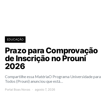
EDUCAÇÃO
Prazo para Comprovação
de Inscrição no Prouni
2026
Compartilhe essa MatériaO Programa Universidade para
Todos (Prouni) anunciou que está…
Portal Boas Novas
agosto 7, 2026