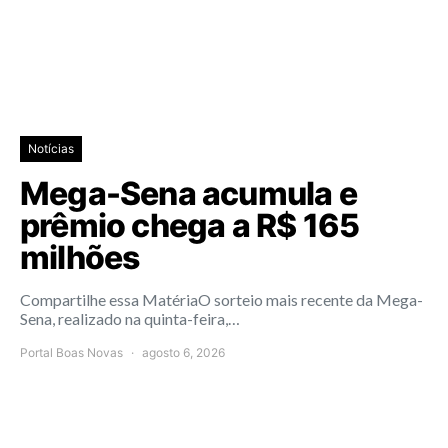
Notícias
Mega-Sena acumula e
prêmio chega a R$ 165
milhões
Compartilhe essa MatériaO sorteio mais recente da Mega-
Sena, realizado na quinta-feira,…
Portal Boas Novas
agosto 6, 2026