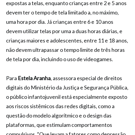
expostas a telas, enquanto crianças entre 2 e 5 anos
devem ter o tempo de tela limitado a, no máximo,
uma hora por dia. Já crianças entre 6 e 10 anos
devem utilizar telas por uma a duas horas diárias, e
crianças maiores e adolescentes, entre 11 e 18 anos,
não devem ultrapassar o tempo limite de três horas
de tela por dia, incluindo o uso de videogames.
Para
Estela Aranha
, assessora especial de direitos
digitais do Ministério da Justiça e Segurança Pública,
o público infantojuvenil está especialmente exposto
aos riscos sistêmicos das redes digitais, como a
questão do modelo algorítmico e o design das
plataformas, que estimulam comportamentos
compulsivos. “Que levam a fatores como depressão,