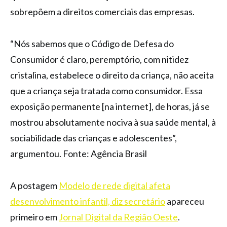
sobrepõem a direitos comerciais das empresas.
“Nós sabemos que o Código de Defesa do
Consumidor é claro, peremptório, com nitidez
cristalina, estabelece o direito da criança, não aceita
que a criança seja tratada como consumidor. Essa
exposição permanente [na internet], de horas, já se
mostrou absolutamente nociva à sua saúde mental, à
sociabilidade das crianças e adolescentes”,
argumentou. Fonte: Agência Brasil
A postagem
Modelo de rede digital afeta
desenvolvimento infantil, diz secretário
apareceu
primeiro em
Jornal Digital da Região Oeste
.