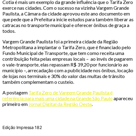
Cotia é mais um exemplo da grande influência que o Tarifa Zero
exerce nas cidades. Com o sucesso na vizinha Vargem Grande
Paulista, a Câmara da cidade aprovou este ano documento em
que pede que a Prefeitura inicie estudos para também liberar as
catracas no transporte municipal e oferecer ônibus de graça a
todos.
Vargem Grande Paulista foi a primeira cidade da Região
Metropolitana a implantar o Tarifa Zero, que é financiado pelo
Fundo Municipal de Transporte, que tem como receita uma
contribuição feita pelas empresas locais – ao invés de pagarem
o vale-transporte, elas repassam R$ 39,20 por funcionário ao
município –, arrecadação com a publicidade nos ônibus, locação
de lojas nos terminais e 30% do valor das multas de trânsito
também complementam o custeio.
A postagem
Tarifa Zero de Vargem Grande Paulista é
referência para mais uma cidade na Grande São Paulo
apareceu
primeiro em
Jornal Digital da Região Oeste
.
Edição Impressa 182