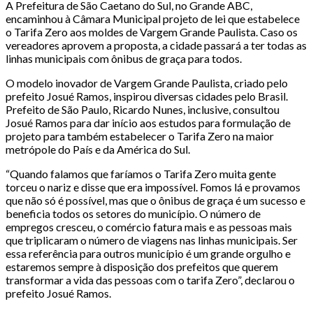
A Prefeitura de São Caetano do Sul, no Grande ABC,
encaminhou à Câmara Municipal projeto de lei que estabelece
o Tarifa Zero aos moldes de Vargem Grande Paulista. Caso os
vereadores aprovem a proposta, a cidade passará a ter todas as
linhas municipais com ônibus de graça para todos.
O modelo inovador de Vargem Grande Paulista, criado pelo
prefeito Josué Ramos, inspirou diversas cidades pelo Brasil.
Prefeito de São Paulo, Ricardo Nunes, inclusive, consultou
Josué Ramos para dar início aos estudos para formulação de
projeto para também estabelecer o Tarifa Zero na maior
metrópole do País e da América do Sul.
“Quando falamos que faríamos o Tarifa Zero muita gente
torceu o nariz e disse que era impossível. Fomos lá e provamos
que não só é possível, mas que o ônibus de graça é um sucesso e
beneficia todos os setores do município. O número de
empregos cresceu, o comércio fatura mais e as pessoas mais
que triplicaram o número de viagens nas linhas municipais. Ser
essa referência para outros município é um grande orgulho e
estaremos sempre à disposição dos prefeitos que querem
transformar a vida das pessoas com o tarifa Zero”, declarou o
prefeito Josué Ramos.