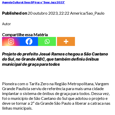
Agenda Cultural: Sesc SP traz o “Sesc Jazz 2023”
Published on
20 outubro 2023, 22:22 America/Sao_Paulo
Autor
Compartilhe essa Matéria
Projeto do prefeito Josué Ramos chegou a São Caetano
do Sul, no Grande ABC, que também definiu ônibus
municipal de graça para todos
Pioneira com o Tarifa Zero na Região Metropolitana, Vargem
Grande Paulista serviu de referência para mais uma cidade
implantar o sistema de ônibus de graça para todos. Dessa vez,
foi o município de São Caetano do Sul que adotou o projeto e
deve se tornar a 2ª da Grande São Paulo a liberar a catraca nas
linhas municipais.