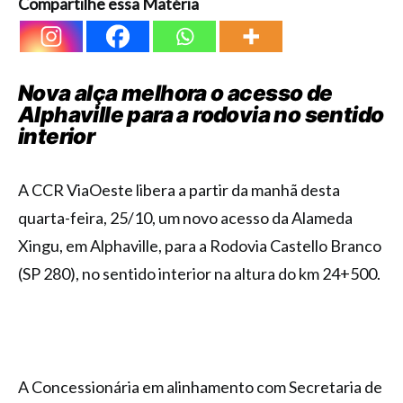
Compartilhe essa Matéria
Nova alça melhora o acesso de
Alphaville para a rodovia no sentido
interior
A CCR ViaOeste libera a partir da manhã desta
quarta-feira, 25/10, um novo acesso da Alameda
Xingu, em Alphaville, para a Rodovia Castello Branco
(SP 280), no sentido interior na altura do km 24+500.
A Concessionária em alinhamento com Secretaria de