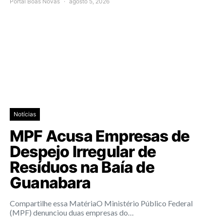
Portal Boas Novas
agosto 5, 2026
Notícias
MPF Acusa Empresas de
Despejo Irregular de
Resíduos na Baía de
Guanabara
Compartilhe essa MatériaO Ministério Público Federal
(MPF) denunciou duas empresas do…