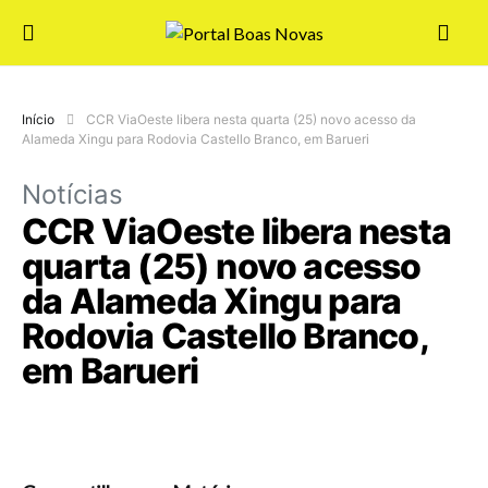
Início
CCR ViaOeste libera nesta quarta (25) novo acesso da
Alameda Xingu para Rodovia Castello Branco, em Barueri
Notícias
CCR ViaOeste libera nesta
quarta (25) novo acesso
da Alameda Xingu para
Rodovia Castello Branco,
em Barueri