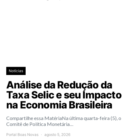
Notícias
Análise da Redução da
Taxa Selic e seu Impacto
na Economia Brasileira
Compartilhe essa MatériaNa última quarta-feira (5), o
Comitê de Política Monetária…
Portal Boas Novas
agosto 5, 2026