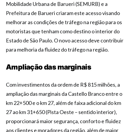
Mobilidade Urbana de Barueri (SEMURB) e a
Prefeitura de Barueri criaram este acesso visando
melhorar as condições de tráfego na região para os
motoristas que tenham como destino o interior do
Estado de São Paulo. O novo acesso deve contribuir
para melhoria da fluidez do tráfego na região.
Ampliação das marginais
Com investimentos da ordem de R$ 815 milhões, a
ampliação das marginais da Castello Branco entre o
km 22+500 e o km 27, além de faixa adicional do km
27 ao km 31+650 (Pista Oeste – sentido interior),
proporcionará maior segurança, conforto e fluidez
aos clientes e moradores da região, além de maior