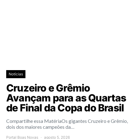
Notícias
Cruzeiro e Grêmio
Avançam para as Quartas
de Final da Copa do Brasil
Compartilhe essa MatériaOs gigantes Cruzeiro e Grêmio,
dois dos maiores campeões da…
Portal Boas Novas
agosto 5, 2026