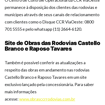
O Centro de Controle Operacional da CCR ViaOeste
permanece à disposição dos clientes das rodovias e
munícipes através de seus canais de relacionamento
com clientes como o Disque CCR ViaOeste: 0800
701 5555 e pelo whatsapp (11) 2664-6120.
Site de Obras das Rodovias Castello
Branco e Raposo Tavares
Também é possível conferir as atualizações a
respeito das obras em andamento nas rodovias
Castello Branco e Raposo Tavares em um site
exclusivo lançado pela concessionária. Para saber
mais informações
acesse:
www.obrasccrrodovias.com.br