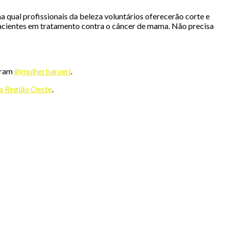
 qual profissionais da beleza voluntários oferecerão corte e
pacientes em tratamento contra o câncer de mama. Não precisa
gram
@mulherbarueri
.
da Região Oeste
.