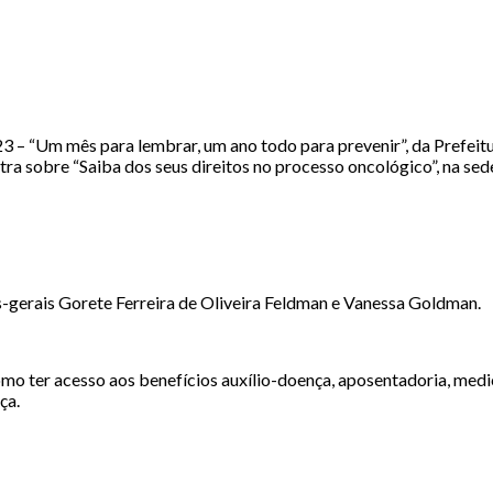
 “Um mês para lembrar, um ano todo para prevenir”, da Prefeitur
ra sobre “Saiba dos seus direitos no processo oncológico”, na sede
s-gerais Gorete Ferreira de Oliveira Feldman e Vanessa Goldman.
mo ter acesso aos benefícios auxílio-doença, aposentadoria, medica
ça.