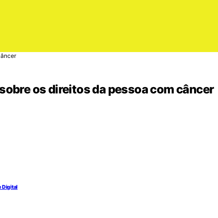
 câncer
 sobre os direitos da pessoa com câncer
 Digital