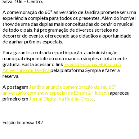
Silva, 106 – Centro.
A comemoração do 60º aniversário de Jandira promete ser uma
experiência completa para todos os presentes. Além do incrível
show de uma das duplas mais conceituadas do cenário musical
de todo o país, há programação de diversos sorteios no
decorrer do evento, oferecendo aos cidadãos a oportunidade
de ganhar prêmios especiais.
Para garantir a entrada e participação, a administração
municipal disponibilizou uma maneira simples e totalmente
gratuita. Basta acessar o link
Evento Edson & Hudson no
Aniversário de Jandira
pela plataforma Sympla e fazer a
reserva.
A postagem
Jandira anuncia comemoração do seu 60º
aniversário com show especial de Edson & Hudson
apareceu
primeiro em
Jornal Digital da Região Oeste
.
Edição Impressa 182