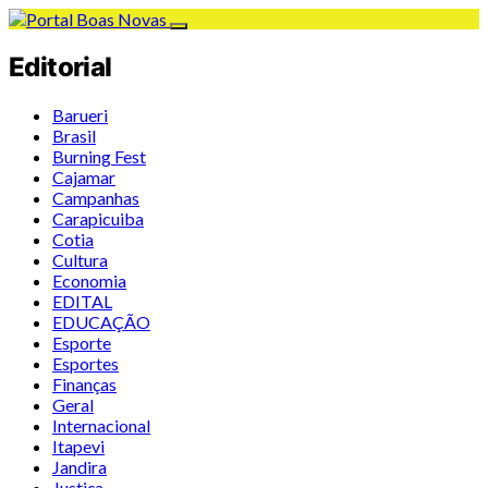
Editorial
Barueri
Brasil
Burning Fest
Cajamar
Campanhas
Carapicuiba
Cotia
Cultura
Economia
EDITAL
EDUCAÇÃO
Esporte
Esportes
Finanças
Geral
Internacional
Itapevi
Jandira
Justiça