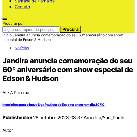
Santana de Parnaiba
Contato
Procurar por:
Procura
Início
Jandira anuncia comemoração do seu 60º aniversário com show
especial de Edson & Hudson
Notícias
Jandira anuncia comemoração do seu
60º aniversário com show especial de
Edson & Hudson
Até A Próxima
Inscrições para o Insys Liga Paulista de Esports encerram dia 30/10
Published on
28 outubro 2023, 08:37 America/Sao_Paulo
Autor