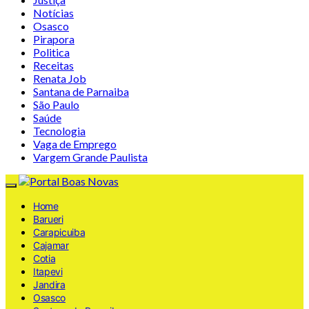
Notícias
Osasco
Pirapora
Politica
Receitas
Renata Job
Santana de Parnaiba
São Paulo
Saúde
Tecnologia
Vaga de Emprego
Vargem Grande Paulista
Home
Barueri
Carapicuiba
Cajamar
Cotia
Itapevi
Jandira
Osasco