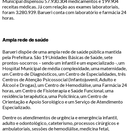
Municipal dispensou 57.930.304 medicamentos e 199.904
receitas médicas. Já com relação aos exames laboratoriais,
foram 3.280.939. Barueri conta com laboratório e farmácia 24
horas.
Ampla rede de saúde
Barueri dispõe de uma ampla rede de saúde pública mantida
pela Prefeitura. São 19 Unidades Básicas de Saúde, sete
prontos-socorros – sendo um infantil e um especializado -, um
Hospital Municipal de média complexidade, uma maternidade,
um Centro de Diagnósticos, um Centro de Especialidades, três
Centros de Atenção Psicossocial (Infantojuvenil, Adulto e
Álcool e Drogas), um Centro de Hemodiálise, uma Farmácia 24
horas, um Centro de Fisioterapia e Saúde Funcional, uma
residência terapêutica, uma Policlínica, um Centro de
Orientação e Apoio Sorológico e um Serviço de Atendimento
Especializado.
Dentre os atendimentos de urgência e emergência infantil,
adulto e odontológico, cateterismo, processos cirúrgicos e
ambulatoriais, sessões de hemodiálise, medicina fetal,