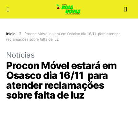
Início
Procon Móvel estará em Osasco dia 16/11 para atender
reclamações sobre falta de luz
Notícias
Procon Móvel estará em
Osasco dia 16/11 para
atender reclamações
sobre falta de luz