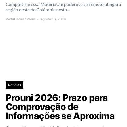
Compartilhe essa MatériaUm poderoso terremoto atingiu a
região oeste da Colômbia nesta…
Portal Boas Novas
agosto 10, 2026
Notícias
Prouni 2026: Prazo para
Comprovação de
Informações se Aproxima