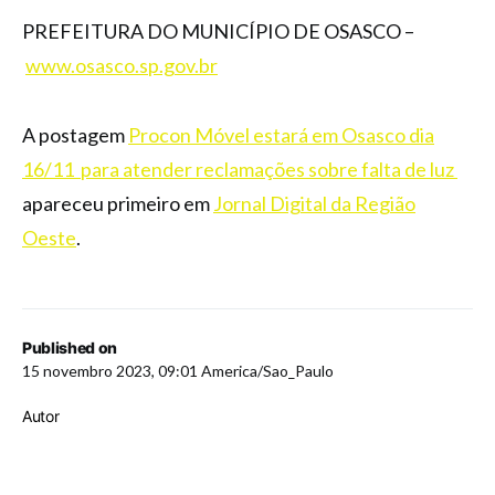
PREFEITURA DO MUNICÍPIO DE OSASCO –
www.osasco.sp.gov.br
A postagem
Procon Móvel estará em Osasco dia
16/11 para atender reclamações sobre falta de luz
apareceu primeiro em
Jornal Digital da Região
Oeste
.
Published on
15 novembro 2023, 09:01 America/Sao_Paulo
Autor