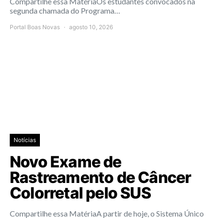
Compartilhe essa MatériaOs estudantes convocados na
segunda chamada do Programa…
Portal Boas Novas
agosto 10, 2026
Notícias
Novo Exame de
Rastreamento de Câncer
Colorretal pelo SUS
Compartilhe essa MatériaA partir de hoje, o Sistema Único