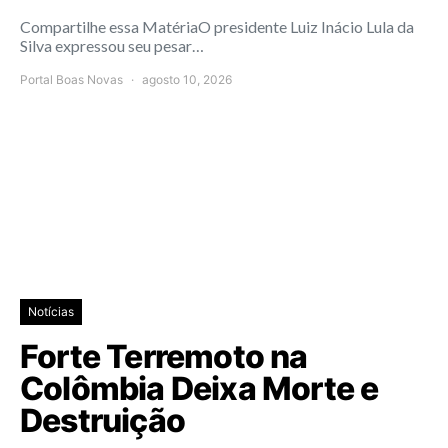
Compartilhe essa MatériaO presidente Luiz Inácio Lula da
Silva expressou seu pesar…
Portal Boas Novas
agosto 10, 2026
Notícias
Forte Terremoto na
Colômbia Deixa Morte e
Destruição