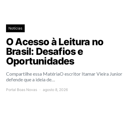
Notícias
O Acesso à Leitura no
Brasil: Desafios e
Oportunidades
Compartilhe essa MatériaO escritor Itamar Vieira Junior
defende que a ideia de…
Portal Boas Novas
agosto 8, 2026