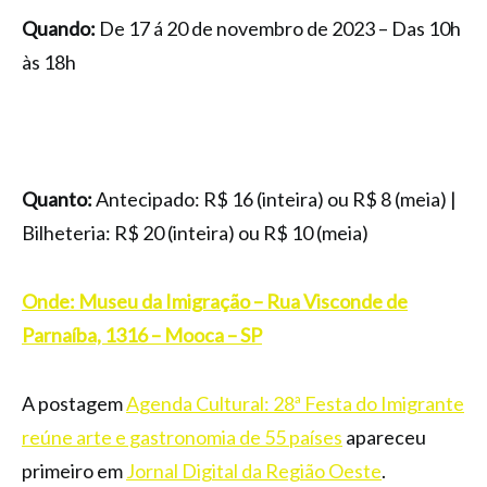
Quando:
De 17 á 20 de novembro de 2023 – Das 10h
às 18h
Quanto:
Antecipado: R$ 16 (inteira) ou R$ 8 (meia) |
Bilheteria: R$ 20 (inteira) ou R$ 10 (meia)
Onde: Museu da Imigração – Rua Visconde de
Parnaíba, 1316 – Mooca – SP
A postagem
Agenda Cultural: 28ª Festa do Imigrante
reúne arte e gastronomia de 55 países
apareceu
primeiro em
Jornal Digital da Região Oeste
.