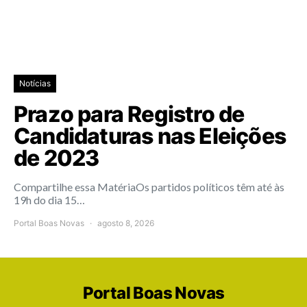
Notícias
Prazo para Registro de
Candidaturas nas Eleições
de 2023
Compartilhe essa MatériaOs partidos políticos têm até às
19h do dia 15…
Portal Boas Novas
agosto 8, 2026
Portal Boas Novas