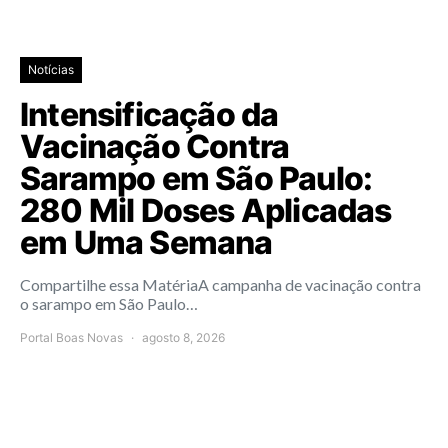
Notícias
Intensificação da
Vacinação Contra
Sarampo em São Paulo:
280 Mil Doses Aplicadas
em Uma Semana
Compartilhe essa MatériaA campanha de vacinação contra
o sarampo em São Paulo…
Portal Boas Novas
agosto 8, 2026