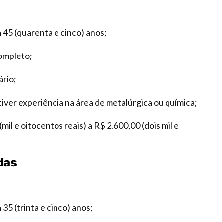
a 45 (quarenta e cinco) anos;
ompleto;
ário;
 tiver experiência na área de metalúrgica ou química;
(mil e oitocentos reais) a R$ 2.600,00 (dois mil e
das
 35 (trinta e cinco) anos;