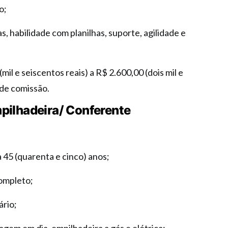
o;
, habilidade com planilhas, suporte, agilidade e
(mil e seiscentos reais) a R$ 2.600,00 (dois mil e
 de comissão.
pilhadeira/ Conferente
a 45 (quarenta e cinco) anos;
ompleto;
ário;