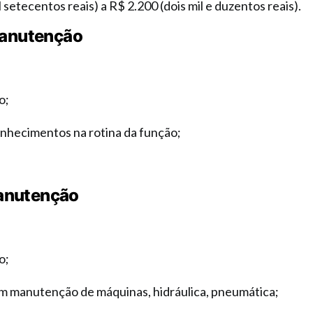
l setecentos reais) a R$ 2.200 (dois mil e duzentos reais).
 Manutenção
o;
nhecimentos na rotina da função;
anutenção
o;
m manutenção de máquinas, hidráulica, pneumática;