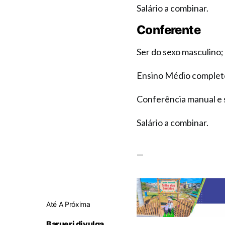
Salário a combinar.
Conferente
Ser do sexo masculino;
Ensino Médio complet
Conferência manual e 
Salário a combinar.
—
Até A Próxima
Barueri divulga