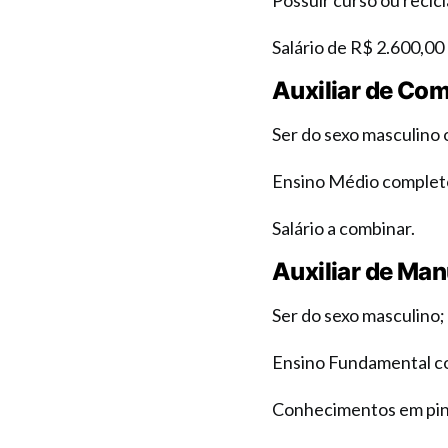
Possuir curso ou recicl
Salário de R$ 2.600,00 (
Auxiliar de Co
Ser do sexo masculino 
Ensino Médio complet
Salário a combinar.
Auxiliar de Ma
Ser do sexo masculino;
Ensino Fundamental c
Conhecimentos em pintu