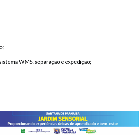
o;
sistema WMS, separação e expedição;