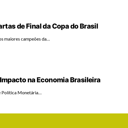
tas de Final da Copa do Brasil
dos maiores campeões da…
 Impacto na Economia Brasileira
e Política Monetária…