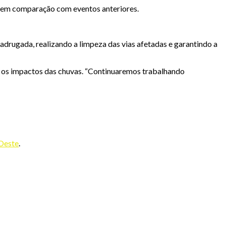
do em comparação com eventos anteriores.
adrugada, realizando a limpeza das vias afetadas e garantindo a
r os impactos das chuvas. “Continuaremos trabalhando
 Oeste
.