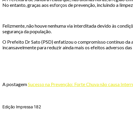
No entanto, graças aos esforços de prevenção, incluindo a limp
Felizmente, não houve nenhuma via interditada devido às condiçõ
segurança da população.
O Prefeito Dr Sato (PSD) enfatizou o compromisso contínuo da 
incansavelmente para reduzir ainda mais os efeitos adversos das 
A postagem
Sucesso na Prevenção: Forte Chuva não causa Inter
Edição Impressa 182