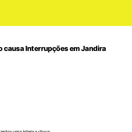
o causa Interrupções em Jandira
frentou uma intensa chuva.