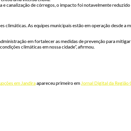
eza e canalização de córregos, o impacto foi notavelmente reduzi
es climáticas. As equipes municipais estão em operação desde a m
administração em fortalecer as medidas de prevenção para mitiga
condições climáticas em nossa cidade”, afirmou.
rupções em Jandira
apareceu primeiro em
Jornal Digital da Região