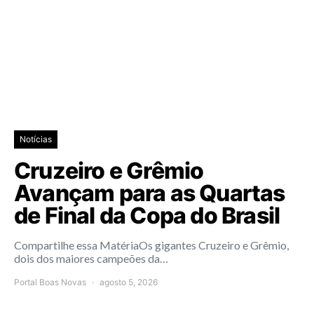
Notícias
Cruzeiro e Grêmio
Avançam para as Quartas
de Final da Copa do Brasil
Compartilhe essa MatériaOs gigantes Cruzeiro e Grêmio,
dois dos maiores campeões da…
Portal Boas Novas
agosto 5, 2026