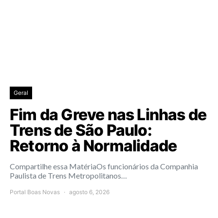
Geral
Fim da Greve nas Linhas de
Trens de São Paulo:
Retorno à Normalidade
Compartilhe essa MatériaOs funcionários da Companhia
Paulista de Trens Metropolitanos…
Portal Boas Novas
agosto 6, 2026