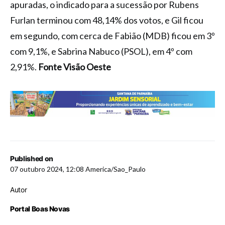
apuradas, o indicado para a sucessão por Rubens
Furlan terminou com 48,14% dos votos, e Gil ficou
em segundo, com cerca de Fabião (MDB) ficou em 3º
com 9,1%, e Sabrina Nabuco (PSOL), em 4º com
2,91%.
Fonte Visão Oeste
Published on
07 outubro 2024, 12:08 America/Sao_Paulo
Autor
Portal Boas Novas