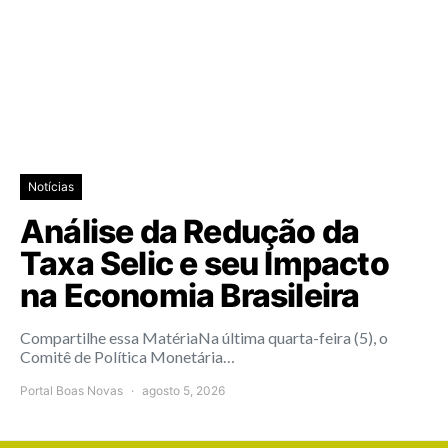
Notícias
Análise da Redução da
Taxa Selic e seu Impacto
na Economia Brasileira
Compartilhe essa MatériaNa última quarta-feira (5), o
Comitê de Política Monetária…
Portal Boas Novas
agosto 5, 2026