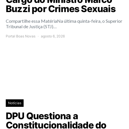
Buzzi por Crimes Sexuais
Compartilhe essa MatériaNa última quinta-feira, o Superior
Tribunal de Justiça (STJ)…
Portal Boas Novas
agosto 6, 2026
Notícias
DPU Questiona a
Constitucionalidade do