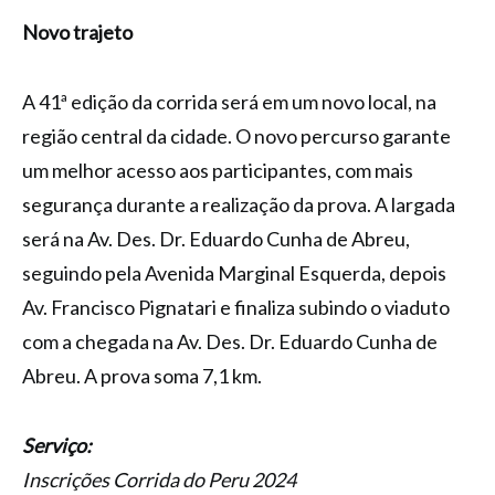
Novo trajeto
A 41ª edição da corrida será em um novo local, na
região central da cidade. O novo percurso garante
um melhor acesso aos participantes, com mais
segurança durante a realização da prova. A largada
será na Av. Des. Dr. Eduardo Cunha de Abreu,
seguindo pela Avenida Marginal Esquerda, depois
Av. Francisco Pignatari e finaliza subindo o viaduto
com a chegada na Av. Des. Dr. Eduardo Cunha de
Abreu. A prova soma 7,1 km.
Serviço:
Inscrições Corrida do Peru 2024