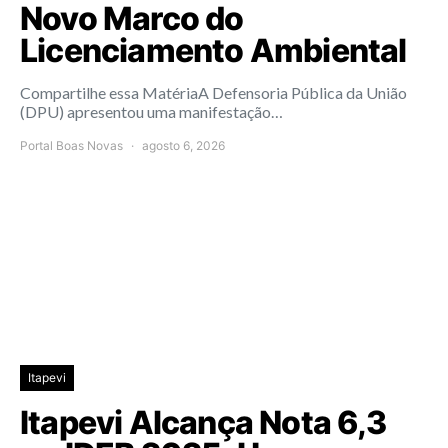
Novo Marco do
Licenciamento Ambiental
Compartilhe essa MatériaA Defensoria Pública da União
(DPU) apresentou uma manifestação…
Portal Boas Novas
agosto 6, 2026
Itapevi
Itapevi Alcança Nota 6,3