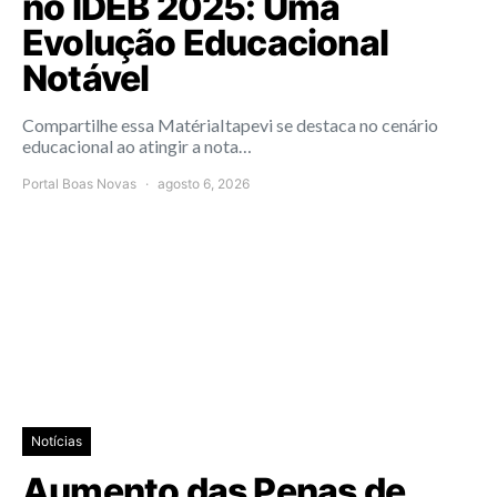
no IDEB 2025: Uma
Evolução Educacional
Notável
Compartilhe essa MatériaItapevi se destaca no cenário
educacional ao atingir a nota…
Portal Boas Novas
agosto 6, 2026
Notícias
Aumento das Penas de