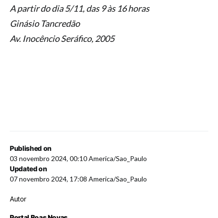
A partir do dia 5/11, das 9 às 16 horas
Ginásio Tancredão
Av. Inocêncio Seráfico, 2005
Published on
03 novembro 2024, 00:10 America/Sao_Paulo
Updated on
07 novembro 2024, 17:08 America/Sao_Paulo
Autor
Portal Boas Novas