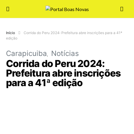
Início
Corrida do Peru 2024: Prefeitura abre inscrições para a 41ª
edição
Carapicuiba
Notícias
Corrida do Peru 2024:
Prefeitura abre inscrições
para a 41ª edição