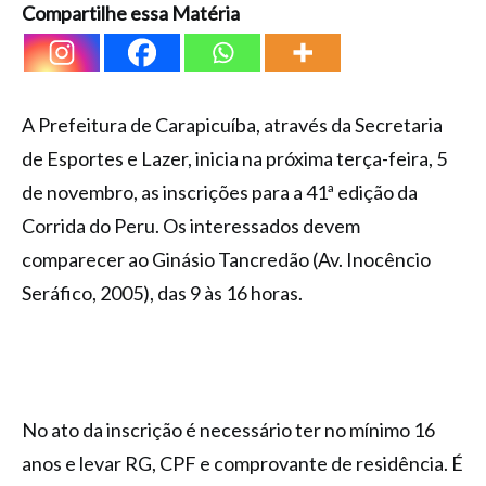
Compartilhe essa Matéria
A Prefeitura de Carapicuíba, através da Secretaria
de Esportes e Lazer, inicia na próxima terça-feira, 5
de novembro, as inscrições para a 41ª edição da
Corrida do Peru. Os interessados devem
comparecer ao Ginásio Tancredão (Av. Inocêncio
Seráfico, 2005), das 9 às 16 horas.
No ato da inscrição é necessário ter no mínimo 16
anos e levar RG, CPF e comprovante de residência. É