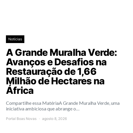
Notícias
A Grande Muralha Verde:
Avanços e Desafios na
Restauração de 1,66
Milhão de Hectares na
África
Compartilhe essa MatériaA Grande Muralha Verde, uma
iniciativa ambiciosa que abrange o…
Portal Boas Novas
agosto 8, 2026