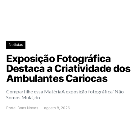
Notícias
Exposição Fotográfica
Destaca a Criatividade dos
Ambulantes Cariocas
Compartilhe essa MatériaA exposição fotográfica ‘Não
Somos Mula’, do…
Portal Boas Novas
agosto 8, 2026