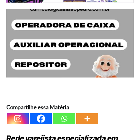
Compartilhe essa Matéria
Rede varejista especializada em