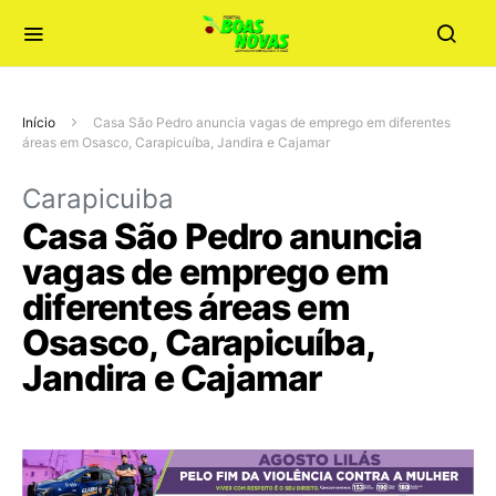
Início
Casa São Pedro anuncia vagas de emprego em diferentes
áreas em Osasco, Carapicuíba, Jandira e Cajamar
Carapicuiba
Casa São Pedro anuncia
vagas de emprego em
diferentes áreas em
Osasco, Carapicuíba,
Jandira e Cajamar