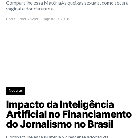
Compartilhe essa MatériaAs queixas sexuais, como secura
vaginal e dor durante a…
Portal Boas Novas
agosto 9, 2026
Notícias
Impacto da Inteligência
Artificial no Financiamento
do Jornalismo no Brasil
Compartilhe essa MatériaA crescente adoção da