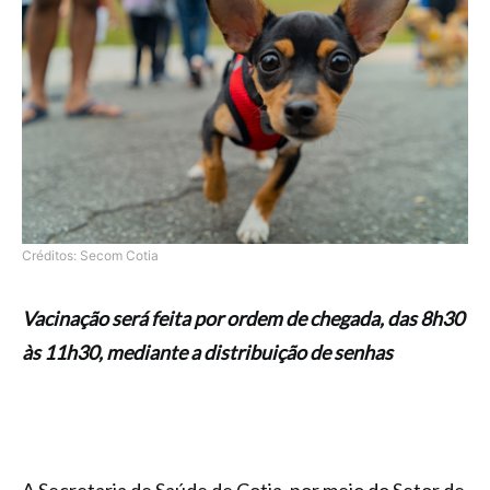
Créditos: Secom Cotia
Vacinação será feita por ordem de chegada, das 8h30
às 11h30, mediante a distribuição de senhas
A Secretaria de Saúde de Cotia, por meio do Setor de