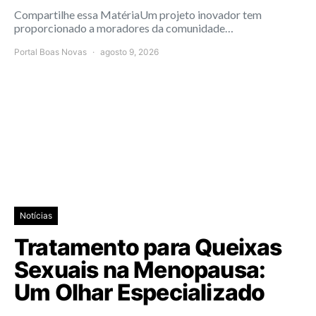
Compartilhe essa MatériaUm projeto inovador tem
proporcionado a moradores da comunidade…
Portal Boas Novas
agosto 9, 2026
Notícias
Tratamento para Queixas
Sexuais na Menopausa:
Um Olhar Especializado