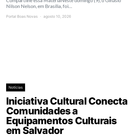
Compartilhe essa MatériaNeste domingo (9), o Ginásio
Nilson Nelson, em Brasília, foi…
Portal Boas Novas
agosto 10, 2026
Notícias
Iniciativa Cultural Conecta
Comunidades a
Equipamentos Culturais
em Salvador