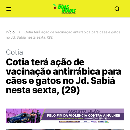
Início
Cotia terá ação de vacinação antirrábica para cães e gatos
no Jd. Sabiá nesta sexta, (29)
Cotia
Cotia terá ação de
vacinação antirrábica para
cães e gatos no Jd. Sabiá
nesta sexta, (29)