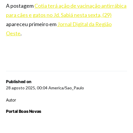
A postagem
Cotia terá ação de vacinação antirrábica
para cães e gatos no Jd. Sabiá nesta sexta, (29)
apareceu primeiro em
Jornal Digital da Região
Oeste
.
​
Published on
28 agosto 2025, 00:04 America/Sao_Paulo
Autor
Portal Boas Novas