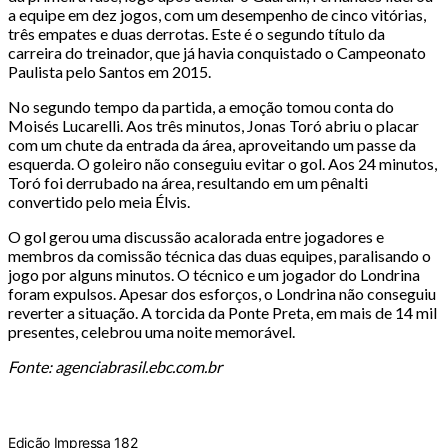
a equipe em dez jogos, com um desempenho de cinco vitórias,
três empates e duas derrotas. Este é o segundo título da
carreira do treinador, que já havia conquistado o Campeonato
Paulista pelo Santos em 2015.
No segundo tempo da partida, a emoção tomou conta do
Moisés Lucarelli. Aos três minutos, Jonas Toró abriu o placar
com um chute da entrada da área, aproveitando um passe da
esquerda. O goleiro não conseguiu evitar o gol. Aos 24 minutos,
Toró foi derrubado na área, resultando em um pênalti
convertido pelo meia Élvis.
O gol gerou uma discussão acalorada entre jogadores e
membros da comissão técnica das duas equipes, paralisando o
jogo por alguns minutos. O técnico e um jogador do Londrina
foram expulsos. Apesar dos esforços, o Londrina não conseguiu
reverter a situação. A torcida da Ponte Preta, em mais de 14 mil
presentes, celebrou uma noite memorável.
Fonte: agenciabrasil.ebc.com.br
Edição Impressa 182