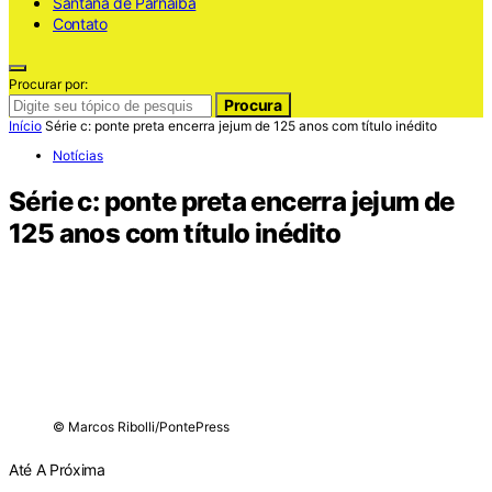
Santana de Parnaiba
Contato
Procurar por:
Procura
Início
Série c: ponte preta encerra jejum de 125 anos com título inédito
Notícias
Série c: ponte preta encerra jejum de
125 anos com título inédito
© Marcos Ribolli/PontePress
Até A Próxima