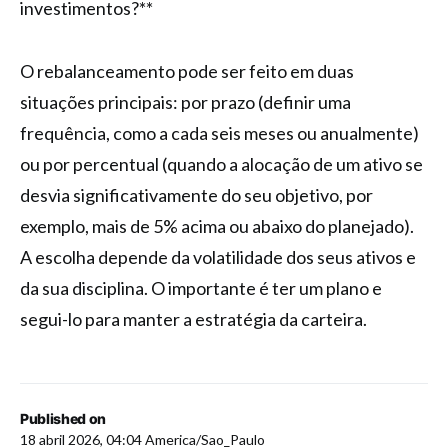
investimentos?**
O rebalanceamento pode ser feito em duas
situações principais: por prazo (definir uma
frequência, como a cada seis meses ou anualmente)
ou por percentual (quando a alocação de um ativo se
desvia significativamente do seu objetivo, por
exemplo, mais de 5% acima ou abaixo do planejado).
A escolha depende da volatilidade dos seus ativos e
da sua disciplina. O importante é ter um plano e
segui-lo para manter a estratégia da carteira.
Published on
18 abril 2026, 04:04 America/Sao_Paulo