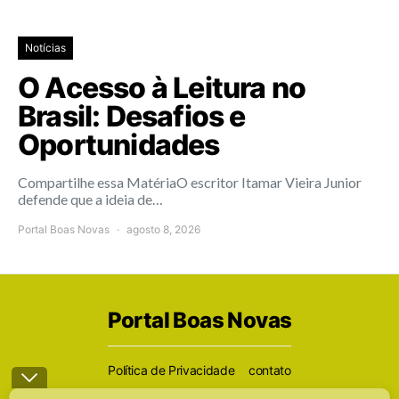
Notícias
O Acesso à Leitura no
Brasil: Desafios e
Oportunidades
Compartilhe essa MatériaO escritor Itamar Vieira Junior
defende que a ideia de…
Portal Boas Novas
agosto 8, 2026
Portal Boas Novas
Política de Privacidade
contato