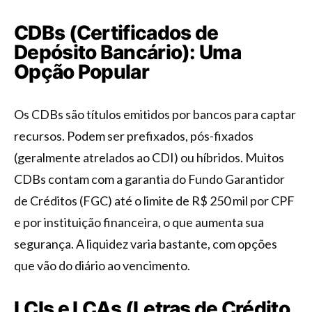
CDBs (Certificados de
Depósito Bancário): Uma
Opção Popular
Os CDBs são títulos emitidos por bancos para captar
recursos. Podem ser prefixados, pós-fixados
(geralmente atrelados ao CDI) ou híbridos. Muitos
CDBs contam com a garantia do Fundo Garantidor
de Créditos (FGC) até o limite de R$ 250 mil por CPF
e por instituição financeira, o que aumenta sua
segurança. A liquidez varia bastante, com opções
que vão do diário ao vencimento.
LCIs e LCAs (Letras de Crédito