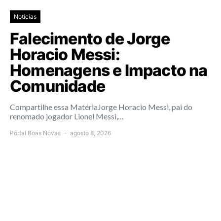
Notícias
Falecimento de Jorge
Horacio Messi:
Homenagens e Impacto na
Comunidade
Compartilhe essa MatériaJorge Horacio Messi, pai do
renomado jogador Lionel Messi,…
Portal Boas Novas
agosto 8, 2026