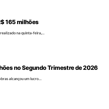
$ 165 milhões
ealizado na quinta-feira,…
ilhões no Segundo Trimestre de 2026
obras alcançou um lucro…