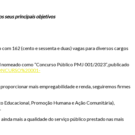
s seus principais objetivos
o com 162 (cento e sessenta e duas) vagas para diversos cargos
ital nomeado como “Concurso Público PMJ 001/2023”, publicado
S/CONCURSO%20001-
de proporcionar mais empregabilidade e renda, seguiremos firmes
ento Educacional, Promoção Humana e Ação Comunitária),
.
ainda mais a qualidade do serviço público prestado nas mais