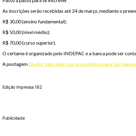
Passo a passo para se inscrever
As inscrições serão recebidas até 24 de março, mediante o preen
R$ 30,00 (ensino fundamental);
R$ 50,00 (nível médio);
R$ 70,00 (curso superior).
O certame é organizado pelo INDEPAC e a banca pode ser conta
A postagem
Doutor Sato abre concurso público para 162 vagas e
Edição Impressa 182
Publicidade