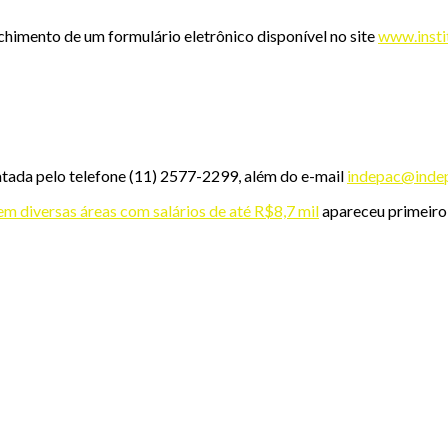
chimento de um formulário eletrônico disponível no site
www.insti
tada pelo telefone (11) 2577-2299, além do e-mail
indepac@indep
m diversas áreas com salários de até R$8,7 mil
apareceu primeir