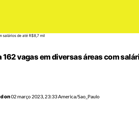
 salários de até R$8,7 mil
 162 vagas em diversas áreas com salári
d on
02 março 2023, 23:33 America/Sao_Paulo