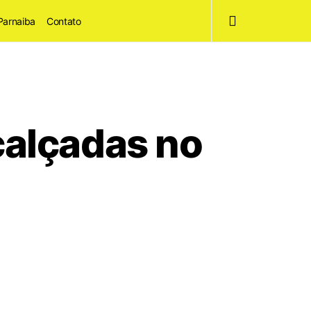
Parnaiba
Contato
calçadas no