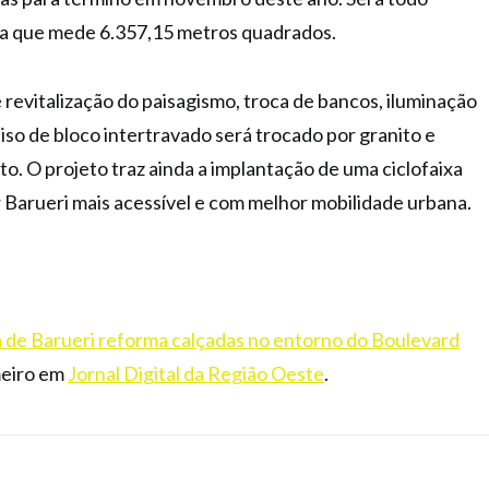
ea que mede 6.357,15 metros quadrados.
evitalização do paisagismo, troca de bancos, iluminação
piso de bloco intertravado será trocado por granito e
o. O projeto traz ainda a implantação de uma ciclofaixa
r Barueri mais acessível e com melhor mobilidade urbana.
a de Barueri reforma calçadas no entorno do Boulevard
meiro em
Jornal Digital da Região Oeste
.