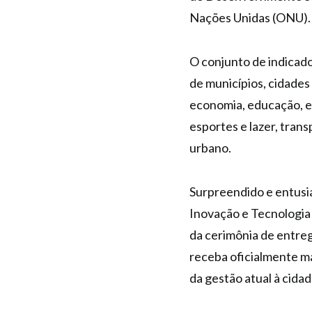
Nações Unidas (ONU).
O conjunto de indicad
de municípios, cidades
economia, educação, e
esportes e lazer, tran
urbano.
Surpreendido e entusi
Inovação e Tecnologia
da cerimônia de entreg
receba oficialmente m
da gestão atual à cidad