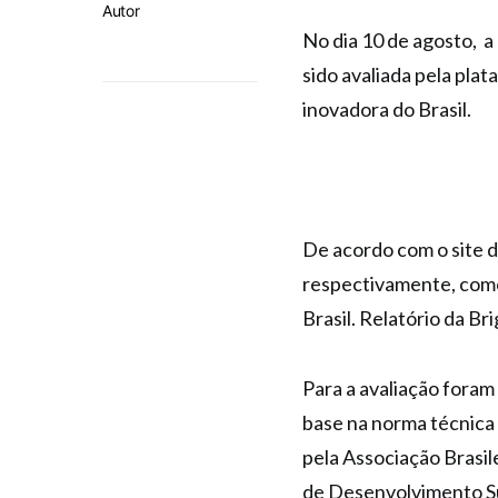
Autor
No dia 10 de agosto, a 
sido avaliada pela pla
inovadora do Brasil.
De acordo com o site de
respectivamente, como
Brasil. Relatório da Bri
Para a avaliação foram
base na norma técnica
pela Associação Brasi
de Desenvolvimento Su