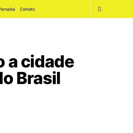
Parnaiba
Contato
o a cidade
o Brasil