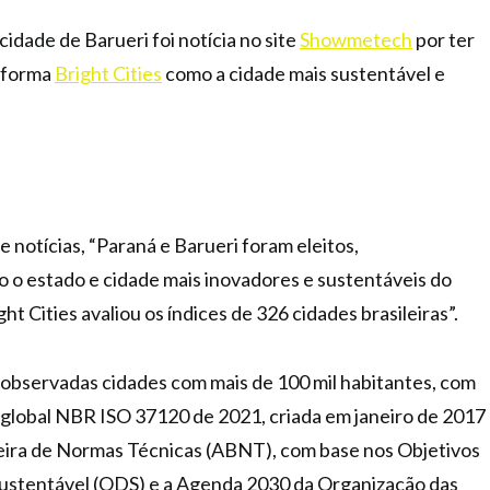
cidade de Barueri foi notícia no site
Showmetech
por ter
taforma
Bright Cities
como a cidade mais sustentável e
 notícias, “Paraná e Barueri foram eleitos,
 o estado e cidade mais inovadores e sustentáveis do
ght Cities avaliou os índices de 326 cidades brasileiras”.
 observadas cidades com mais de 100 mil habitantes, com
 global NBR ISO 37120 de 2021, criada em janeiro de 2017
leira de Normas Técnicas (ABNT), com base nos Objetivos
stentável (ODS) e a Agenda 2030 da Organização das