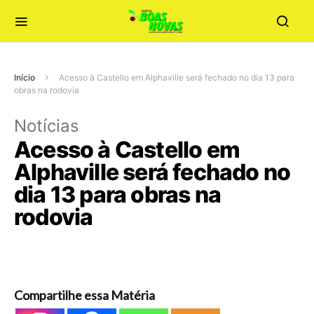
Início
Acesso à Castello em Alphaville será fechado no dia 13 para
obras na rodovia
Notícias
Acesso à Castello em
Alphaville será fechado no
dia 13 para obras na
rodovia
Compartilhe essa Matéria