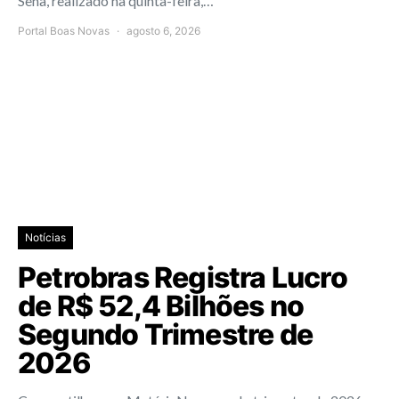
Sena, realizado na quinta-feira,…
Portal Boas Novas
agosto 6, 2026
Notícias
Petrobras Registra Lucro
de R$ 52,4 Bilhões no
Segundo Trimestre de
2026