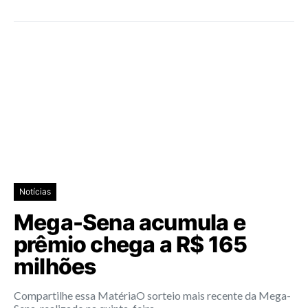
Notícias
Mega-Sena acumula e
prêmio chega a R$ 165
milhões
Compartilhe essa MatériaO sorteio mais recente da Mega-