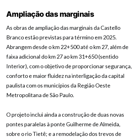
Ampliação das marginais
As obras de ampliação das marginais da Castello
Branco estão previstas para término em 2025.
Abrangem desde o km 22+500 até o km 27, além de
faixa adicional do km 27 ao km 31+650 (sentido
Interior), com o objetivo de proporcionar segurança,
conforto e maior fluidez na interligação da capital
paulista com os municípios da Região Oeste
Metropolitana de São Paulo.
O projeto inclui ainda a construção de duas novas
pontes paralelas à ponte Guilherme de Almeida,
sobre o rio Tietê; e a remodelação dos trevos de