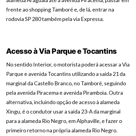
alameda Araguaia até a avenida Piracema, passar em
frente ao shopping Tamboré e, de lá, entrar na
rodovia SP 280 também pela via Expressa.
Acesso à Via Parque e Tocantins
No sentido Interior, o motorista poderá acessar a Via
Parque e avenida Tocantins utilizando a saída 21 da
marginal da Castello Branco, no Tamboré, seguindo
pela avenida Piracema e avenida Piramboia. Outra
alternativa, incluindo opção de acesso à alameda
Xingu, é o condutor usar a saída 23-A da marginal
para a alameda Rio Negro, em Alphaville, e fazer o
primeiro retorno na própria alameda Rio Negro.