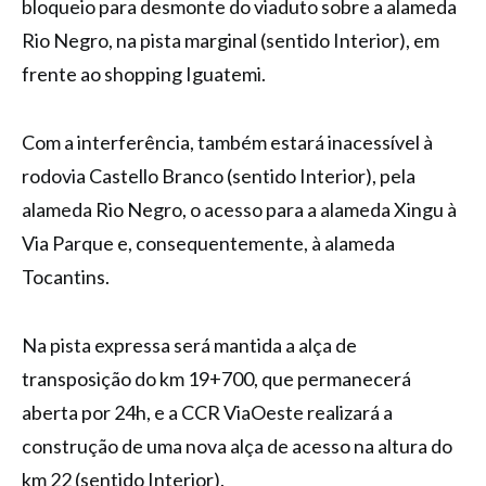
bloqueio para desmonte do viaduto sobre a alameda
Rio Negro, na pista marginal (sentido Interior), em
frente ao shopping Iguatemi.
Com a interferência, também estará inacessível à
rodovia Castello Branco (sentido Interior), pela
alameda Rio Negro, o acesso para a alameda Xingu à
Via Parque e, consequentemente, à alameda
Tocantins.
Na pista expressa será mantida a alça de
transposição do km 19+700, que permanecerá
aberta por 24h, e a CCR ViaOeste realizará a
construção de uma nova alça de acesso na altura do
km 22 (sentido Interior).