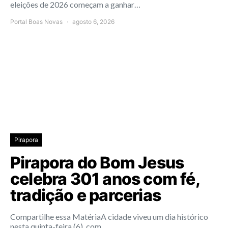
eleições de 2026 começam a ganhar…
Portal Boas Novas
agosto 6, 2026
Pirapora
Pirapora do Bom Jesus
celebra 301 anos com fé,
tradição e parcerias
Compartilhe essa MatériaA cidade viveu um dia histórico
nesta quinta-feira (6), com…