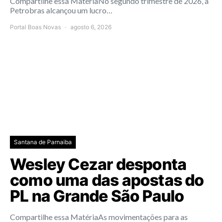
Compartilhe essa MatériaNo segundo trimestre de 2026, a
Petrobras alcançou um lucro…
Portal Boas Novas
agosto 6, 2026
Santana de Parnaiba
Wesley Cezar desponta
como uma das apostas do
PL na Grande São Paulo
Compartilhe essa MatériaAs movimentações para as