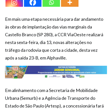
Em mais uma etapa necessária para dar andamento
às obras de implantação das vias marginais da
Castello Branco (SP 280), a CCR ViaOeste realizará
nesta sexta-feira, dia 13, novas alterações no
tráfego da rodovia que corta a cidade, desta vez
após a saída 23-B, em Alphaville.
Em alinhamento com a Secretaria de Mobilidade
Urbana (Semurb) e a Agência de Transporte do
Estado de São Paulo (Artesp), a concessionária fará