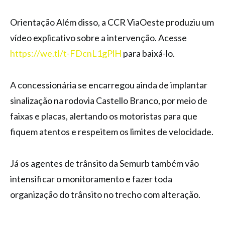
Orientação
Além disso, a CCR ViaOeste produziu um
vídeo explicativo sobre a intervenção. Acesse
https://we.tl/t-FDcnL1gPlH
para baixá-lo.
A concessionária se encarregou ainda de implantar
sinalização na rodovia Castello Branco, por meio de
faixas e placas, alertando os motoristas para que
fiquem atentos e respeitem os limites de velocidade.
Já os agentes de trânsito da Semurb também vão
intensificar o monitoramento e fazer toda
organização do trânsito no trecho com alteração.