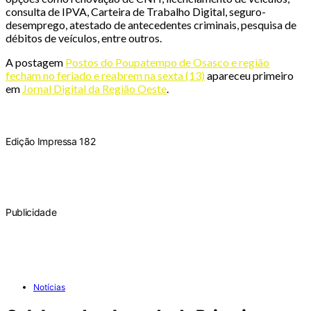
consulta de IPVA, Carteira de Trabalho Digital, seguro-
desemprego, atestado de antecedentes criminais, pesquisa de
débitos de veículos, entre outros.
A postagem
Postos do Poupatempo de Osasco e região
fecham no feriado e reabrem na sexta (13)
apareceu primeiro
em
Jornal Digital da Região Oeste
.
Edição Impressa 182
Publicidade
Notícias