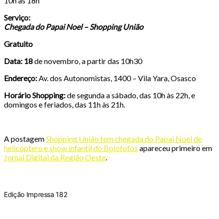
10h às 18h
Serviço:
Chegada do Papai Noel – Shopping União
Gratuito
Data:
18
de novembro, a partir das 10h30
Endereço:
Av. dos Autonomistas, 1400 – Vila Yara, Osasco
Horário Shopping:
de segunda a sábado, das 10h às 22h, e
domingos e feriados, das 11h às 21h.
A postagem
Shopping União tem chegada do Papai Noel de
helicóptero e show infantil do Bolofofos
apareceu primeiro em
Jornal Digital da Região Oeste
.
Edição Impressa 182