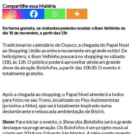
Compartilhe essa Matéria
De forma gratuita, os visitantes poderão receber o Bom Velhinho no
dia 18 de novembro, a partir das 12h
Tradicional no calendário de Osasco, a chegada do Papai Noel
ao Shopping União acontece novamente em grande estilo! De
helicóptero, o Bom Velhinho pousará no shopping no sábado
(18), às 12h. O público poderá aproveitar ainda um grande
show da atração Bolofofos, a partir das 10h30. O evento é
totalmente gratuito.
Após a chegada ao shopping, o Papai Noel atenderá a todos
para fotos no seu Trono, localizado no Piso Autonomistas
(próximo a Nike), que será totalmente inspirado numa
deslumbrante e rebuscada ambientação de Bistrô.
Show:
Para iniciar o evento, o
Show dos Bolofofos
será o grande
destaque na programação. Os Bolofofos é um projeto musical
criado em 2014 por Eduardo San Marino. A ideia surgiu quando