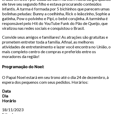
ele teve seu segundo filho e estava procurando conteúdos
infantis. A turma é formada por 5 bichinhos que parecem umas
bolinhas peludas: Bunny a coelhinha, Rick o leãozinho, Sophie a
gatinha, Pow o polvinho e Pipi, o bebê corujinha. A turminha é
responsável pelo Hit do YouTube Funk do Pão de Queijo, que
viralizou nas redes sociais e conquistou o Brasil.
Convide seus amigos e familiares! As atrações são gratuitas e
prometem entreter toda a família. Afinal, as melhores
atividades de entretenimento e lazer você encontra no União, o
mais completo centro de compras e preferido entre os
moradores da região!
Programação do Noel:
O Papai Noel estará em seu trono até o dia 24 de dezembro, à
espera dos pequenos com seus pedidos. Horários:
Data
Dia
Horário
18/11/2023