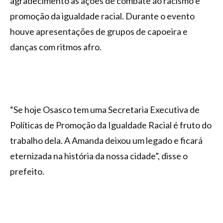
agradecimento às ações de combate ao racismo e
promoção da igualdade racial. Durante o evento
houve apresentações de grupos de capoeira e
danças com ritmos afro.
“Se hoje Osasco tem uma Secretaria Executiva de
Políticas de Promoção da Igualdade Racial é fruto do
trabalho dela. A Amanda deixou um legado e ficará
eternizada na história da nossa cidade”, disse o
prefeito.