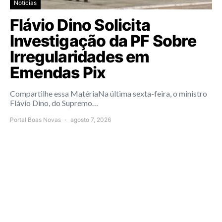
Notícias
Flávio Dino Solicita
Investigação da PF Sobre
Irregularidades em
Emendas Pix
Compartilhe essa MatériaNa última sexta-feira, o ministro
Flávio Dino, do Supremo…
Portal Boas Novas
agosto 7, 2026