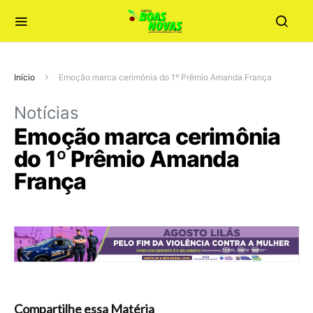
Início
Emoção marca cerimônia do 1º Prêmio Amanda França
Notícias
Emoção marca cerimônia
do 1º Prêmio Amanda
França
Compartilhe essa Matéria