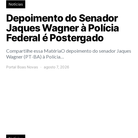
Notícias
Depoimento do Senador
Jaques Wagner à Polícia
Federal é Postergado
Compartilhe essa MatériaO depoimento do senador Jaques
Wagner (PT-BA) à Polícia…
Portal Boas Novas
agosto 7, 2026