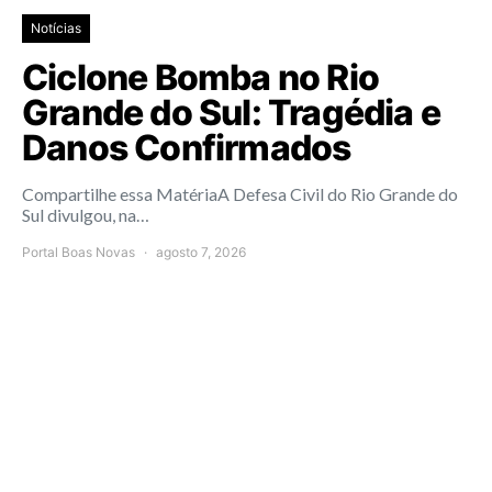
Notícias
Ciclone Bomba no Rio
Grande do Sul: Tragédia e
Danos Confirmados
Compartilhe essa MatériaA Defesa Civil do Rio Grande do
Sul divulgou, na…
Portal Boas Novas
agosto 7, 2026