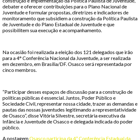
construção e implementação da Política Paulista de Juventude,
debater e oferecer contribuições para o Plano Nacional de
Juventude e formular propostas, diretrizes e indicadores de
monitoramento que subsidiem a construção da Política Paulista
de Juventude e do Plano Estadual de Juventude e que
possibilitem sua execução e acompanhamento.
Na ocasião foi realizada a eleição dos 121 delegados que irão
para a 4° Conferência Nacional da Juventude, a ser realizada
em dezembro, em Brasília/DF. Osasco será representada por
cinco membros.
“Participar desses espaços de discussão para a construção de
políticas públicas é essencial. Juntos, Poder Público e
Sociedade Civil, representar nossa cidade, trazer as demandas e
pautas das nossas juventudes legitimando a representatividade
de Osasco”, disse Vitória Silvestre, secretária executiva da
Infância e Juventude de Osasco e delegada indicada do poder
público.
A postagem
Osasco participa da 4ª Conferência Estadual da