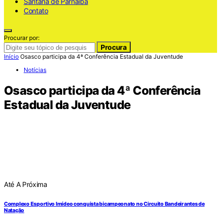
Santana de Parnaiba
Contato
Procurar por:
Procura
Início
Osasco participa da 4ª Conferência Estadual da Juventude
Notícias
Osasco participa da 4ª Conferência
Estadual da Juventude
Até A Próxima
Complexo Esportivo Imídeo conquista bicampeonato no Circuito Bandeirantes de
Natação