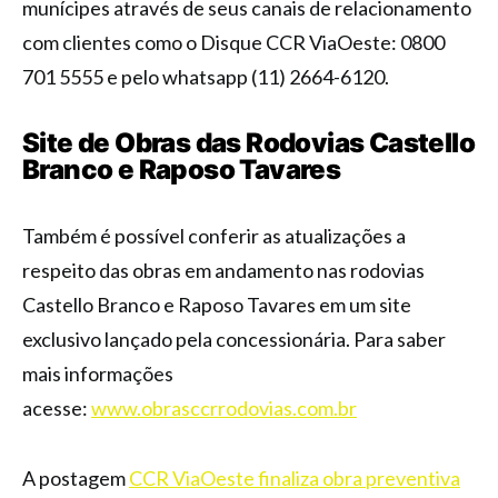
munícipes através de seus canais de relacionamento
com clientes como o Disque CCR ViaOeste: 0800
701 5555 e pelo whatsapp (11) 2664-6120.
Site de Obras das Rodovias Castello
Branco e Raposo Tavares
Também é possível conferir as atualizações a
respeito das obras em andamento nas rodovias
Castello Branco e Raposo Tavares em um site
exclusivo lançado pela concessionária. Para saber
mais informações
acesse:
www.obrasccrrodovias.com.br
A postagem
CCR ViaOeste finaliza obra preventiva