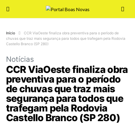
Início
CCR ViaOeste finaliza obra preventiva para o período de
chuvas que traz mais segurança para todos que trafegam pela Rodovia
Castello Branco (SP 280)
Notícias
CCR ViaOeste finaliza obra
preventiva para o período
de chuvas que traz mais
segurança para todos que
trafegam pela Rodovia
Castello Branco (SP 280)