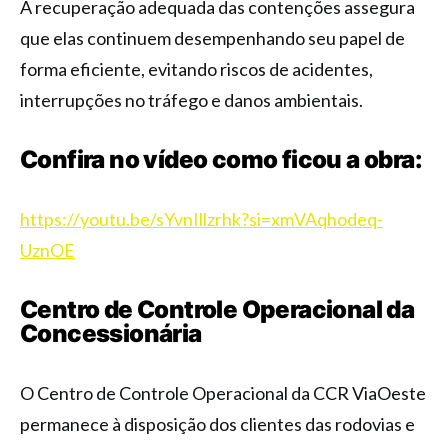
A recuperação adequada das contenções assegura
que elas continuem desempenhando seu papel de
forma eficiente, evitando riscos de acidentes,
interrupções no tráfego e danos ambientais.
Confira no vídeo como ficou a obra:
https://youtu.be/sYvnIllzrhk?si=xmVAqhodeq-
UznOE
Centro de Controle Operacional da
Concessionária
O Centro de Controle Operacional da CCR ViaOeste
permanece à disposição dos clientes das rodovias e