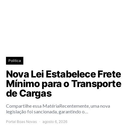
Politica
Nova Lei Estabelece Frete
Mínimo para o Transporte
de Cargas
Compartilhe essa MatériaRecentemente, uma nova
legislação foi sancionada, garantindo o…
Portal Boas Novas
agosto 6, 2026