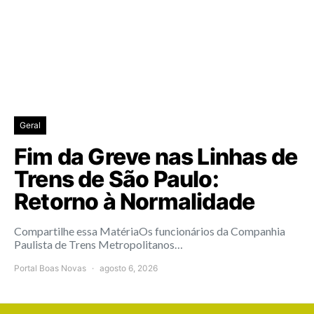
Geral
Fim da Greve nas Linhas de
Trens de São Paulo:
Retorno à Normalidade
Compartilhe essa MatériaOs funcionários da Companhia
Paulista de Trens Metropolitanos…
Portal Boas Novas
agosto 6, 2026