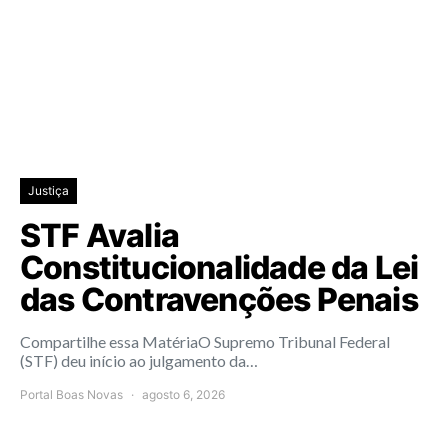
Justiça
STF Avalia
Constitucionalidade da Lei
das Contravenções Penais
Compartilhe essa MatériaO Supremo Tribunal Federal
(STF) deu início ao julgamento da…
Portal Boas Novas
agosto 6, 2026