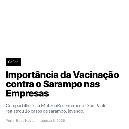
Saúde
Importância da Vacinação
contra o Sarampo nas
Empresas
Compartilhe essa MatériaRecentemente, São Paulo
registrou 16 casos de sarampo, levando…
Portal Boas Novas
agosto 6, 2026