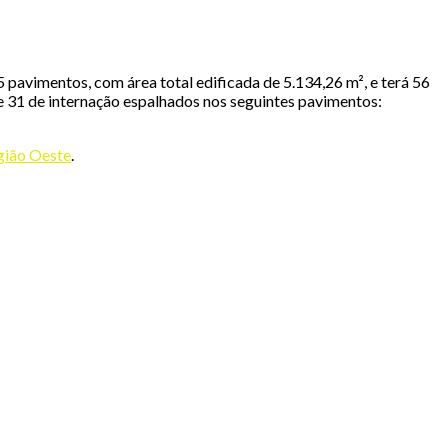
 pavimentos, com área total edificada de 5.134,26 m², e terá 56
l) e 31 de internação espalhados nos seguintes pavimentos:
egião Oeste
.