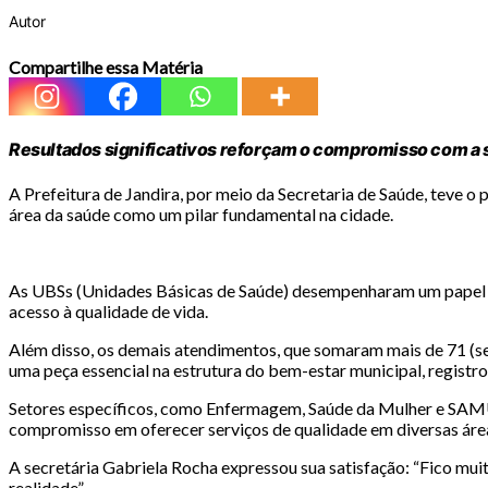
Autor
Compartilhe essa Matéria
Resultados significativos reforçam o compromisso com a 
A Prefeitura de Jandira, por meio da Secretaria de Saúde, teve o
área da saúde como um pilar fundamental na cidade.
As UBSs (Unidades Básicas de Saúde) desempenharam um papel cru
acesso à qualidade de vida.
Além disso, os demais atendimentos, que somaram mais de 71 (set
uma peça essencial na estrutura do bem-estar municipal, registro
Setores específicos, como Enfermagem, Saúde da Mulher e SAMU
compromisso em oferecer serviços de qualidade em diversas áre
A secretária Gabriela Rocha expressou sua satisfação: “Fico muit
realidade”.