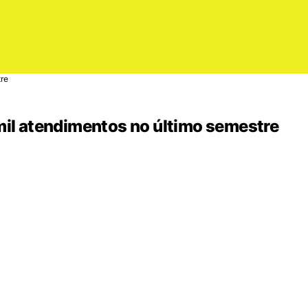
tre
mil atendimentos no último semestre