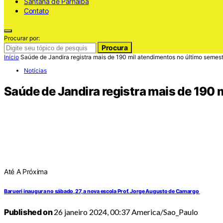
Santana de Parnaiba
Contato
Procurar por:
Procura
Início
Saúde de Jandira registra mais de 190 mil atendimentos no último semes
Notícias
Saúde de Jandira registra mais de 190 
Até A Próxima
Barueri inaugura no sábado, 27, a nova escola Prof. Jorge Augusto de Camargo
Published on
26 janeiro 2024, 00:37 America/Sao_Paulo