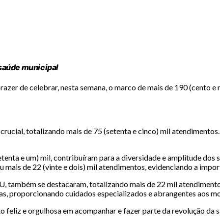
saúde municipal
 prazer de celebrar, nesta semana, o marco de mais de 190 (cento e
cial, totalizando mais de 75 (setenta e cinco) mil atendimentos.
enta e um) mil, contribuíram para a diversidade e amplitude dos 
u mais de 22 (vinte e dois) mil atendimentos, evidenciando a impor
, também se destacaram, totalizando mais de 22 mil atendimento
as, proporcionando cuidados especializados e abrangentes aos mo
o feliz e orgulhosa em acompanhar e fazer parte da revolução da s