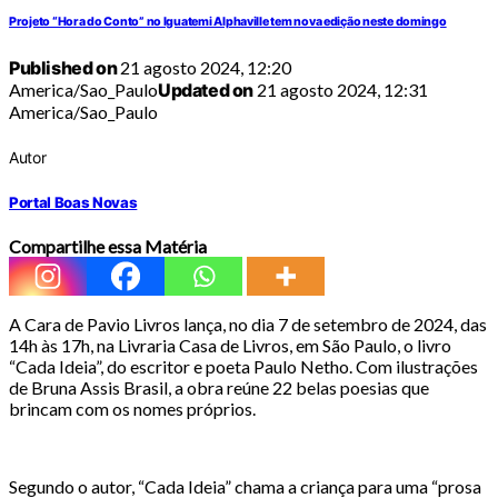
Projeto “Hora do Conto” no Iguatemi Alphaville tem nova edição neste domingo
Published on
21 agosto 2024, 12:20
America/Sao_Paulo
Updated on
21 agosto 2024, 12:31
America/Sao_Paulo
Autor
Portal Boas Novas
Compartilhe essa Matéria
A Cara de Pavio Livros lança, no dia 7 de setembro de 2024, das
14h às 17h, na Livraria Casa de Livros, em São Paulo, o livro
“Cada Ideia”, do escritor e poeta Paulo Netho. Com ilustrações
de Bruna Assis Brasil, a obra reúne 22 belas poesias que
brincam com os nomes próprios.
Segundo o autor, “Cada Ideia” chama a criança para uma “prosa