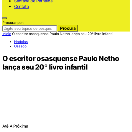
Santana de Parnaiba
Contato
Procurar por:
Procura
Início
O escritor osasquense Paulo Netho lança seu 20º livro infantil
Notícias
Osasco
O escritor osasquense Paulo Netho
lança seu 20º livro infantil
Até A Próxima