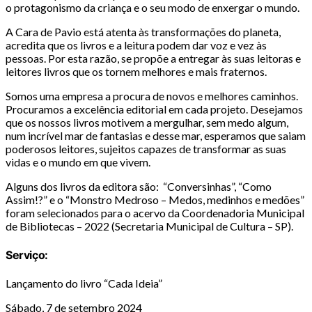
o protagonismo da criança e o seu modo de enxergar o mundo.
A Cara de Pavio está atenta às transformações do planeta,
acredita que os livros e a leitura podem dar voz e vez às
pessoas. Por esta razão, se propõe a entregar às suas leitoras e
leitores livros que os tornem melhores e mais fraternos.
Somos uma empresa a procura de novos e melhores caminhos.
Procuramos a excelência editorial em cada projeto. Desejamos
que os nossos livros motivem a mergulhar, sem medo algum,
num incrível mar de fantasias e desse mar, esperamos que saiam
poderosos leitores, sujeitos capazes de transformar as suas
vidas e o mundo em que vivem.
Alguns dos livros da editora são: “Conversinhas”, “Como
Assim!?” e o “Monstro Medroso – Medos, medinhos e medões”
foram selecionados para o acervo da Coordenadoria Municipal
de Bibliotecas – 2022 (Secretaria Municipal de Cultura – SP).
Serviço:
Lançamento do livro “Cada Ideia”
Sábado, 7 de setembro 2024