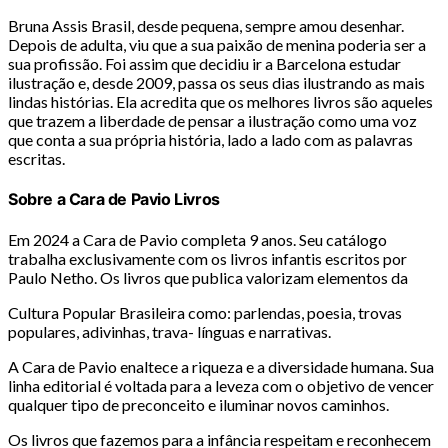
Bruna Assis Brasil, desde pequena, sempre amou desenhar.
Depois de adulta, viu que a sua paixão de menina poderia ser a
sua profissão. Foi assim que decidiu ir a Barcelona estudar
ilustração e, desde 2009, passa os seus dias ilustrando as mais
lindas histórias. Ela acredita que os melhores livros são aqueles
que trazem a liberdade de pensar a ilustração como uma voz
que conta a sua própria história, lado a lado com as palavras
escritas.
Sobre a Cara de Pavio Livros
Em 2024 a Cara de Pavio completa 9 anos. Seu catálogo
trabalha exclusivamente com os livros infantis escritos por
Paulo Netho. Os livros que publica valorizam elementos da
Cultura Popular Brasileira como: parlendas, poesia, trovas
populares, adivinhas, trava- línguas e narrativas.
A Cara de Pavio enaltece a riqueza e a diversidade humana. Sua
linha editorial é voltada para a leveza com o objetivo de vencer
qualquer tipo de preconceito e iluminar novos caminhos.
Os livros que fazemos para a infância respeitam e reconhecem