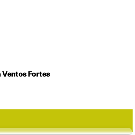
s
a Ventos Fortes