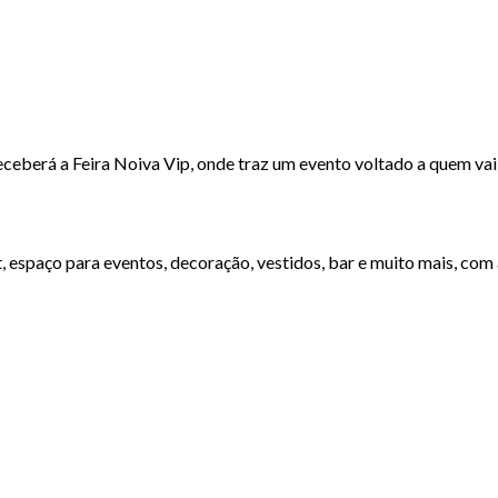
eceberá a Feira
Noiva Vip
, onde traz um evento voltado a quem vai
t, espaço para eventos, decoração, vestidos, bar e muito mais, co