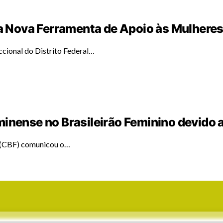
 Nova Ferramenta de Apoio às Mulhere
cional do Distrito Federal…
minense no Brasileirão Feminino devido 
l (CBF) comunicou o…