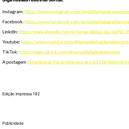
Instagram:
https://www.instagram.com/jornaldigitaldaregiaooe
Facebook:
https://www.facebook.com/jornaldigitaldaregiaooe
Linkdln:
https://www.linkedin.com/in/jornal-digital-da-regi
Youtube:
https://www.youtube.com/@jornaldigitaldaregiaooest
TikTok:
https://www.tiktok.com/@jornaldigitalregiaooeste
A postagem
Feira Noivas Vip acontecerá de 6 a 15 de Setembro
​
Edição Impressa 182
Publicidade