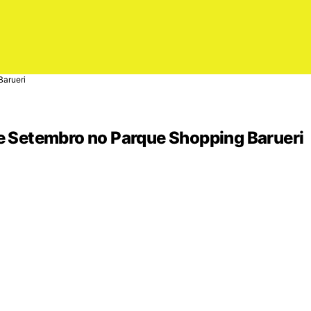
Barueri
de Setembro no Parque Shopping Barueri