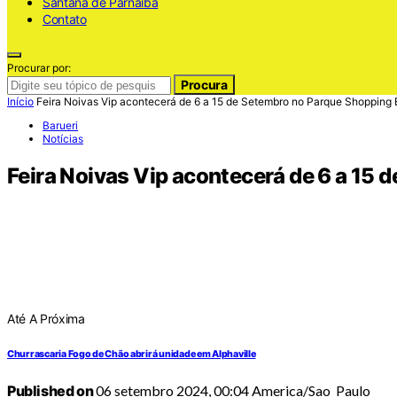
Santana de Parnaiba
Contato
Procurar por:
Procura
Início
Feira Noivas Vip acontecerá de 6 a 15 de Setembro no Parque Shopping 
Barueri
Notícias
Feira Noivas Vip acontecerá de 6 a 15 
Até A Próxima
Churrascaria Fogo de Chão abrirá unidade em Alphaville
Published on
06 setembro 2024, 00:04 America/Sao_Paulo