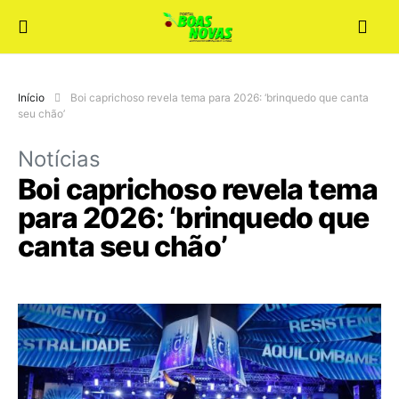
Início
Boi caprichoso revela tema para 2026: ‘brinquedo que canta
seu chão’
Notícias
Boi caprichoso revela tema
para 2026: ‘brinquedo que
canta seu chão’