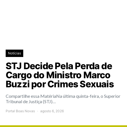
Notícias
STJ Decide Pela Perda de
Cargo do Ministro Marco
Buzzi por Crimes Sexuais
Compartilhe essa MatériaNa última quinta-feira, o Superior
Tribunal de Justiça (STJ)…
Portal Boas Novas
agosto 6, 2026