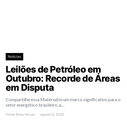
Notícias
Leilões de Petróleo em
Outubro: Recorde de Áreas
em Disputa
Compartilhe essa MatériaEm um marco significativo para o
setor energético brasileiro, a…
Portal Boas Novas
agosto 6, 2026