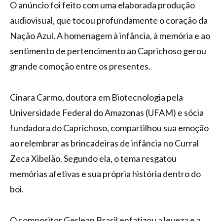
O anúncio foi feito com uma elaborada produção
audiovisual, que tocou profundamente o coração da
Nação Azul. A homenagem à infância, à memória e ao
sentimento de pertencimento ao Caprichoso gerou
grande comoção entre os presentes.
Cinara Carmo, doutora em Biotecnologia pela
Universidade Federal do Amazonas (UFAM) e sócia
fundadora do Caprichoso, compartilhou sua emoção
ao relembrar as brincadeiras de infância no Curral
Zeca Xibelão. Segundo ela, o tema resgatou
memórias afetivas e sua própria história dentro do
boi.
O compositor Gerlean Brasil enfatizou a leveza e a