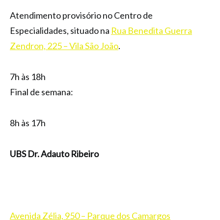
Atendimento provisório no Centro de
Especialidades, situado na
Rua Benedita Guerra
Zendron, 225 – Vila São João
.
7h às 18h
Final de semana:
8h às 17h
UBS Dr. Adauto Ribeiro
Avenida Zélia, 950 – Parque dos Camargos