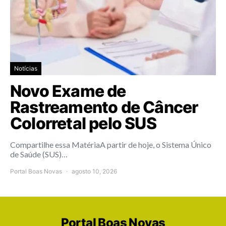
Notícias
Novo Exame de
Rastreamento de Câncer
Colorretal pelo SUS
Compartilhe essa MatériaA partir de hoje, o Sistema Único
de Saúde (SUS)…
Portal Boas Novas
agosto 10, 2026
Portal Boas Novas