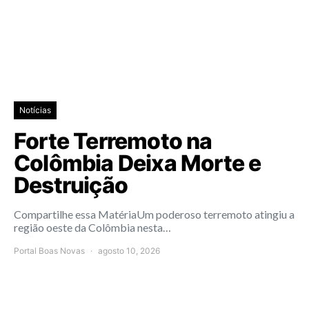
Notícias
Forte Terremoto na
Colômbia Deixa Morte e
Destruição
Compartilhe essa MatériaUm poderoso terremoto atingiu a
região oeste da Colômbia nesta…
Portal Boas Novas
agosto 10, 2026