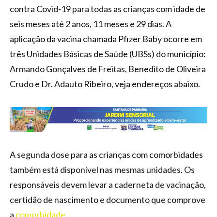
contra Covid-19 para todas as crianças com idade de
seis meses até 2 anos, 11 meses e 29 dias. A
aplicação da vacina chamada Pfizer Baby ocorre em
três Unidades Básicas de Saúde (UBSs) do município:
Armando Gonçalves de Freitas, Benedito de Oliveira
Crudo e Dr. Adauto Ribeiro, veja endereços abaixo.
A segunda dose para as crianças com comorbidades
também está disponível nas mesmas unidades. Os
responsáveis devem levar a caderneta de vacinação,
certidão de nascimento e documento que comprove
a
comorbidade
.