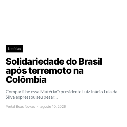
Notícias
Solidariedade do Brasil
após terremoto na
Colômbia
Compartilhe essa MatériaO presidente Luiz Inácio Lula da
Silva expressou seu pesar…
Portal Boas Novas
agosto 10, 2026