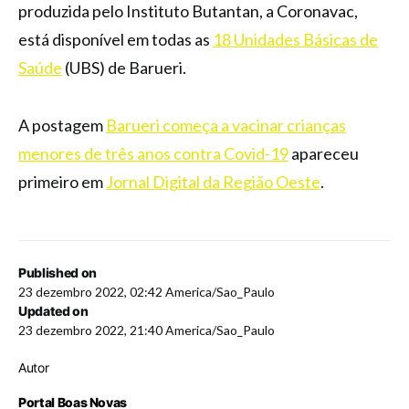
produzida pelo Instituto Butantan, a Coronavac,
está disponível em todas as
18 Unidades Básicas de
Saúde
(UBS) de Barueri.
A postagem
Barueri começa a vacinar crianças
menores de três anos contra Covid-19
apareceu
primeiro em
Jornal Digital da Região Oeste
.
Published on
23 dezembro 2022, 02:42 America/Sao_Paulo
Updated on
23 dezembro 2022, 21:40 America/Sao_Paulo
Autor
Portal Boas Novas