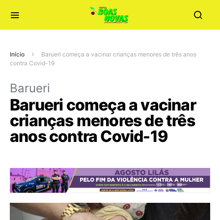
Início
Barueri começa a vacinar crianças menores de três anos
contra Covid-19
Barueri
Barueri começa a vacinar
crianças menores de três
anos contra Covid-19