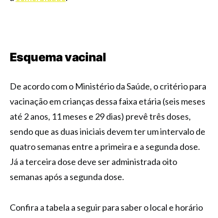
Esquema vacinal
De acordo com o Ministério da Saúde, o critério para
vacinação em crianças dessa faixa etária (seis meses
até 2 anos, 11 meses e 29 dias) prevê três doses,
sendo que as duas iniciais devem ter um intervalo de
quatro semanas entre a primeira e a segunda dose.
Já a terceira dose deve ser administrada oito
semanas após a segunda dose.
Confira a tabela a seguir para saber o local e horário