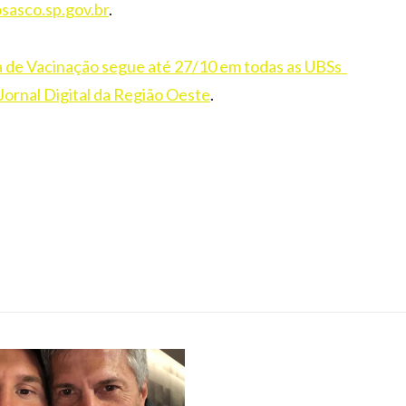
sasco.sp.gov.br
.
de Vacinação segue até 27/10 em todas as UBSs
Jornal Digital da Região Oeste
.