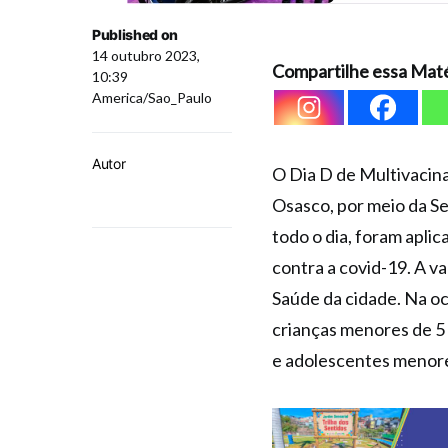
Published on
14 outubro 2023,
Compartilhe essa Maté
10:39
America/Sao_Paulo
Autor
O Dia D de Multivacina
Osasco, por meio da Se
todo o dia, foram apli
contra a covid-19. A 
Saúde da cidade. Na oc
crianças menores de 5 
e adolescentes menore