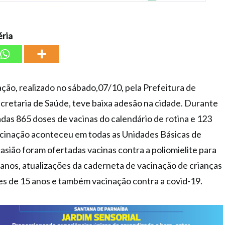
ria
ção, realizado no sábado,07/10, pela Prefeitura de
cretaria de Saúde, teve baixa adesão na cidade. Durante
cadas 865 doses de vacinas do calendário de rotina e 123
vacinação aconteceu em todas as Unidades Básicas de
asião foram ofertadas vacinas contra a poliomielite para
anos, atualizações da caderneta de vacinação de crianças
s de 15 anos e também vacinação contra a covid-19.