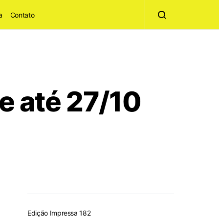
a
Contato
 até 27/10
Edição Impressa 182